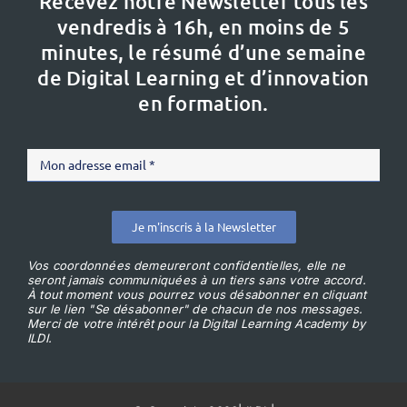
Recevez notre Newsletter tous les
vendredis à 16h,
en moins de 5
minutes, le résumé d’une semaine
de Digital Learning et d’innovation
en formation.
Je m'inscris à la Newsletter
Vos coordonnées demeureront confidentielles, elle ne
seront jamais communiquées à un tiers sans votre accord.
À tout moment vous pourrez vous désabonner en cliquant
sur le lien "Se désabonner" de chacun de nos messages.
Merci de votre intérêt pour la Digital Learning Academy by
ILDI.