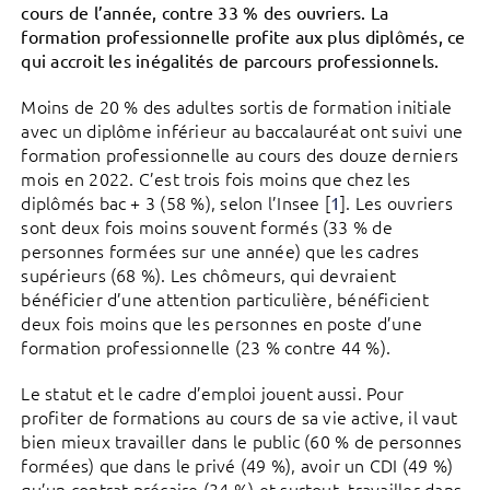
cours de l’année, contre 33 % des ouvriers. La
formation professionnelle profite aux plus diplômés, ce
qui accroit les inégalités de parcours professionnels.
Moins de 20 % des adultes sortis de formation initiale
avec un diplôme inférieur au baccalauréat ont suivi une
formation professionnelle au cours des douze derniers
mois en 2022. C’est trois fois moins que chez les
diplômés bac + 3 (58 %), selon l’Insee
[
]
. Les ouvriers
1
sont deux fois moins souvent formés (33 % de
personnes formées sur une année) que les cadres
supérieurs (68 %). Les chômeurs, qui devraient
bénéficier d’une attention particulière, bénéficient
deux fois moins que les personnes en poste d’une
formation professionnelle (23 % contre 44 %).
Le statut et le cadre d’emploi jouent aussi. Pour
profiter de formations au cours de sa vie active, il vaut
bien mieux travailler dans le public (60 % de personnes
formées) que dans le privé (49 %), avoir un CDI (49 %)
qu’un contrat précaire (34 %) et surtout, travailler dans