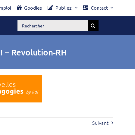
mploi
Goodies
Publiez
Contact
Rechercher:
 ! – Revolution-RH
Suivant