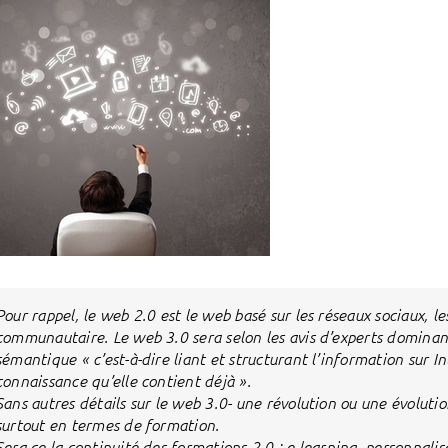
Pour rappel, le web 2.0 est le web basé sur les réseaux sociaux, les
communautaire. Le web 3.0 sera selon les avis d’experts dominants
sémantique « c’est-à-dire liant et structurant l’information sur 
connaissance qu’elle contient déjà ».
Sans autres détails sur le web 3.0- une révolution ou une évolution ?
surtout en termes de formation.
Sera-ce la continuité des formations 2.0 : e-learning, personnalis