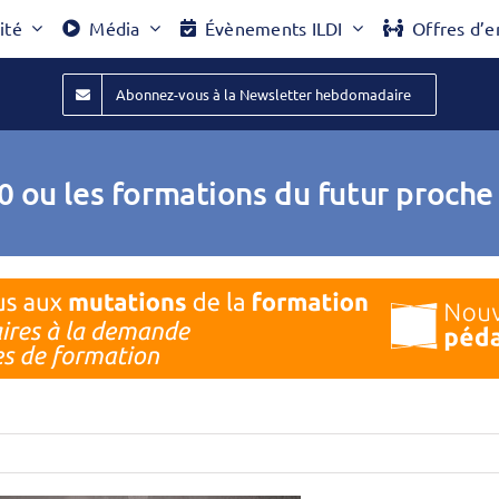
ité
Média
Évènements ILDI
Offres d’e
Abonnez-vous à la Newsletter hebdomadaire
0 ou les formations du futur proche