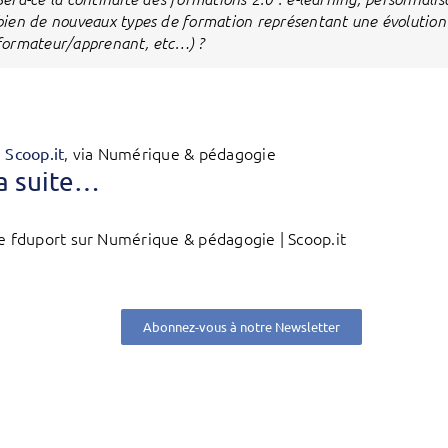
bien de nouveaux types de formation représentant une évolution
formateur/apprenant, etc…) ?
, via Numérique & pédagogie
n Scoop.it
la suite…
de fduport sur Numérique & pédagogie | Scoop.it
Abonnez-vous à notre Newsletter