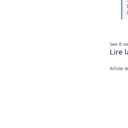
See it o
Lire 
Article 