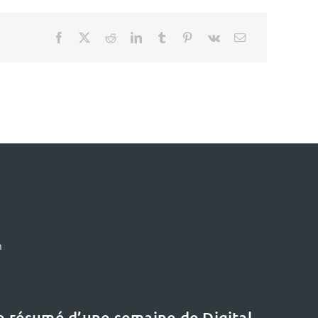
m
le résumé d’une semaine de Digital