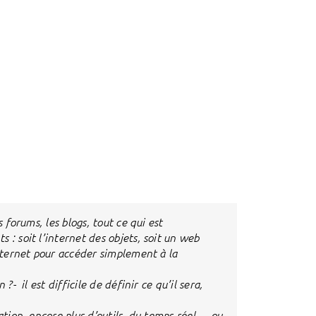
 forums, les blogs, tout ce qui est
 : soit l’internet des objets, soit un web
Internet pour accéder simplement à la
- il est difficile de définir ce qu’il sera,
ation, encore plus d’outils, du temps réel…..ou