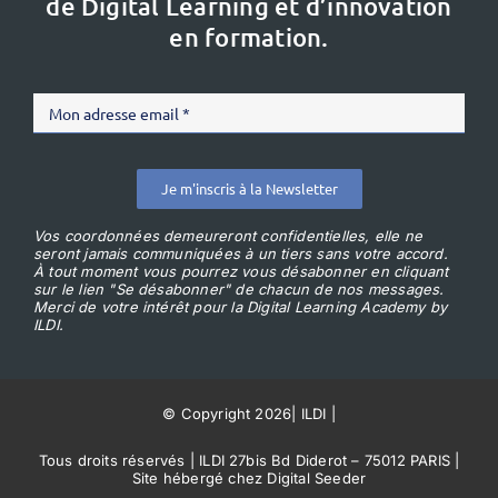
de Digital Learning et d’innovation
en formation.
Je m'inscris à la Newsletter
Vos coordonnées demeureront confidentielles, elle ne
seront jamais communiquées à un tiers sans votre accord.
À tout moment vous pourrez vous désabonner en cliquant
sur le lien "Se désabonner" de chacun de nos messages.
Merci de votre intérêt pour la Digital Learning Academy by
ILDI.
© Copyright 2026
|
ILDI
|
Tous droits réservés | ILDI 27bis Bd Diderot – 75012 PARIS |
Site hébergé chez Digital Seeder