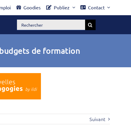
mploi
Goodies
Publiez
Contact
Rechercher:
s budgets de formation
Suivant