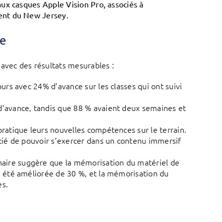
ux casques Apple Vision Pro, associés à
ent du New Jersey.
ge
avec des résultats mesurables :
ours avec 24% d’avance sur les classes qui ont suivi
 d’avance, tandis que 88 % avaient deux semaines et
pratique leurs nouvelles compétences sur le terrain.
récié de pouvoir s’exercer dans un contenu immersif
naire suggère que la mémorisation du matériel de
 a été améliorée de 30 %, et la mémorisation du
es.