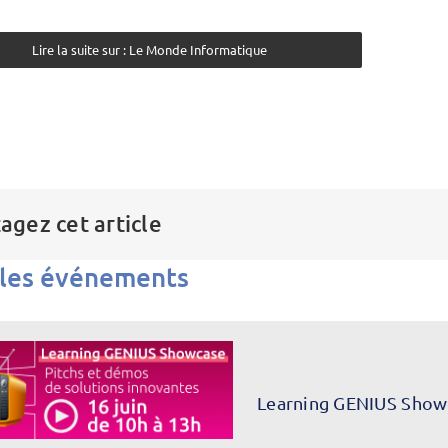
Lire la suite sur : Le Monde Informatique
agez cet article
 les événements
Learning GENIUS Show