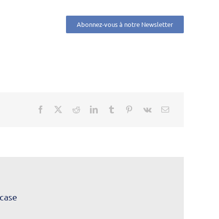
Abonnez-vous à notre Newsletter
case