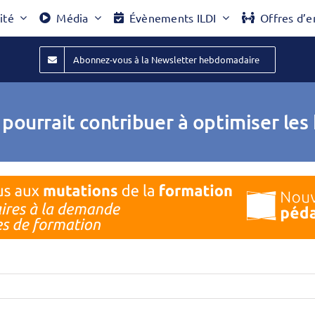
ité
Média
Évènements ILDI
Offres d’e
Abonnez-vous à la Newsletter hebdomadaire
 pourrait contribuer à optimiser le