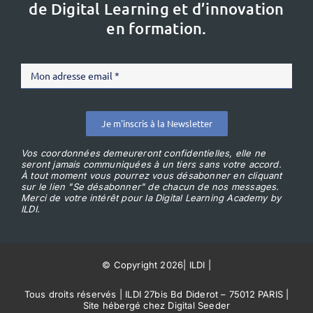
de Digital Learning et d’innovation
en formation.
Je m'inscris à la Newsletter
Vos coordonnées demeureront confidentielles, elle ne
seront jamais communiquées à un tiers sans votre accord.
À tout moment vous pourrez vous désabonner en cliquant
sur le lien "Se désabonner" de chacun de nos messages.
Merci de votre intérêt pour la Digital Learning Academy by
ILDI.
© Copyright 2026
|
ILDI
|
Tous droits réservés | ILDI 27bis Bd Diderot – 75012 PARIS |
Site hébergé chez Digital Seeder