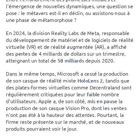
l’émergence de nouvelles dynamiques, une question se
pose : le métavers est-il en déclin, ou assistons-nous à
une phase de métamorphose ?
En 2024, la division Reality Labs de Meta, responsable
du développement de matériel et de logiciels de réalité
virtuelle (VR) et de réalité augmentée (AR), a affiché
des
de 4 milliards de dollars sur un trimestre,
pertes
atteignant un total de
depuis 2020.
58 milliards
Dans le même temps, Microsoft a cessé la production
de son casque de réalité mixte
, tandis que
HoloLens 2
des plates-formes virtuelles comme Decentraland sont
régulièrement critiquées pour leur
nombre
faible
d’utilisateurs. Apple a, de son côté,
la
mis en pause
production de son casque Vision Pro, dont les ventes
n’ont pas été à la hauteur des attentes. Pourtant, la
firme reste présente sur le marché, et de nouveaux
produits pourraient voir le jour.