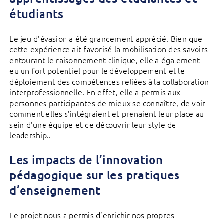
étudiants
Le jeu d’évasion a été grandement apprécié. Bien que
cette expérience ait favorisé la mobilisation des savoirs
entourant le raisonnement clinique, elle a également
eu un fort potentiel pour le développement et le
déploiement des compétences reliées à la collaboration
interprofessionnelle. En effet, elle a permis aux
personnes participantes de mieux se connaître, de voir
comment elles s’intégraient et prenaient leur place au
sein d’une équipe et de découvrir leur style de
leadership..
Les impacts de l’innovation
pédagogique sur les pratiques
d’enseignement
Le projet nous a permis d’enrichir nos propres