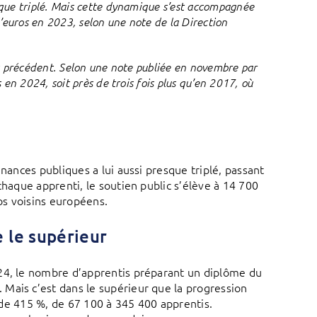
que triplé. Mais cette dynamique s’est accompagnée
’euros en 2023, selon une note de la Direction
ns précédent. Selon une note publiée en novembre par
en 2024, soit près de trois fois plus qu’en 2017, où
nances publiques a lui aussi presque triplé, passant
chaque apprenti, le soutien public s’élève à 14 700
os voisins européens.
e le supérieur
024, le nombre d’apprentis préparant un diplôme du
Mais c’est dans le supérieur que la progression
i de 415 %, de 67 100 à 345 400 apprentis.