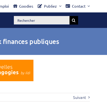
mploi
Goodies
Publiez
Contact
Rechercher:
x finances publiques
Suivant