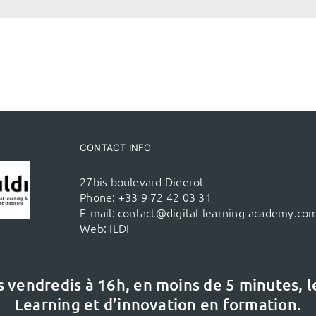
CONTACT INFO
27bis boulevard Diderot
Phone:
+33 9 72 42 03 31
E-mail:
contact@digital-learning-academy.co
Web:
ILDI
s vendredis à 16h,
en moins de 5 minutes, 
Learning et d’innovation en formation.