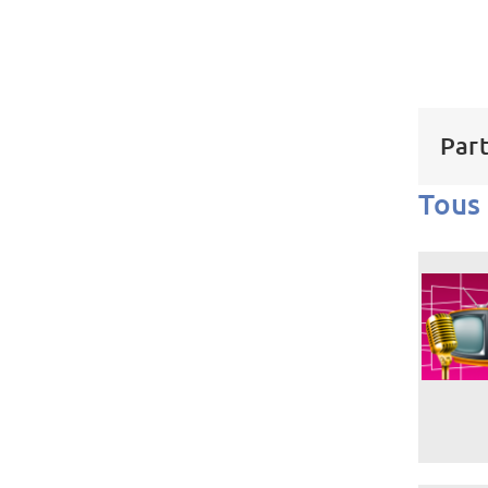
Part
Tous