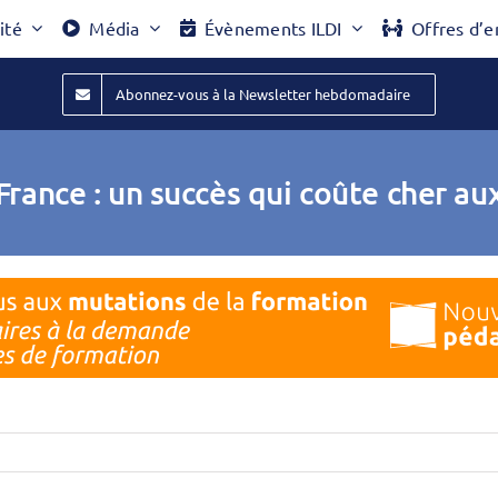
ité
Média
Évènements ILDI
Offres d’e
Abonnez-vous à la Newsletter hebdomadaire
France : un succès qui coûte cher au