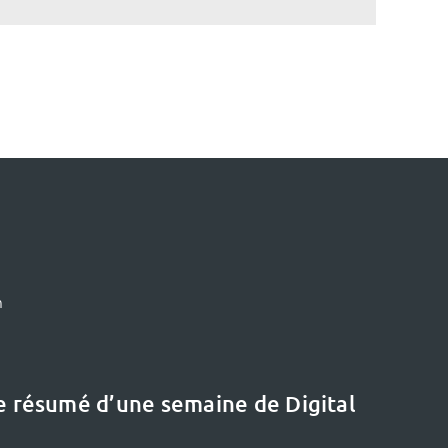
m
le résumé d’une semaine de Digital
Le dernier dossier