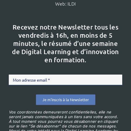
Web:
ILDI
Recevez notre Newsletter tous les
vendredis à 16h,
en moins de 5
minutes, le résumé d’une semaine
de Digital Learning et d’innovation
en formation.
Je m'inscris à la Newsletter
Vos coordonnées demeureront confidentielles, elle ne
seront jamais communiquées à un tiers sans votre accord.
À tout moment vous pourrez vous désabonner en cliquant
sur le lien "Se désabonner" de chacun de nos messages.
Merci de votre intérêt pour la Digital Learning Academy by