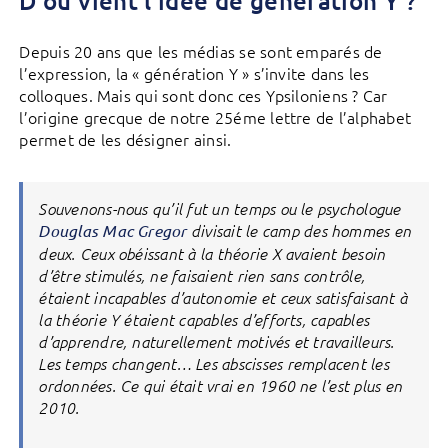
D’où vient l’idée de génération Y ?
Depuis 20 ans que les médias se sont emparés de
l’expression, la « génération Y » s’invite dans les
colloques. Mais qui sont donc ces Ypsiloniens ? Car
l’origine grecque de notre 25éme lettre de l’alphabet
permet de les désigner ainsi.
Souvenons-nous qu’il fut un temps ou le psychologue
Douglas Mac Gregor
divisait le camp des hommes en
deux. Ceux obéissant à la théorie X avaient besoin
d’être stimulés, ne faisaient rien sans contrôle,
étaient incapables d’autonomie et ceux satisfaisant à
la théorie Y étaient capables d’efforts, capables
d’apprendre, naturellement motivés et travailleurs.
Les temps changent… Les abscisses remplacent les
ordonnées. Ce qui était vrai en 1960 ne l’est plus en
2010.