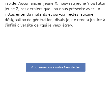
rapide. Aucun ancien jeune X, nouveau jeune Y ou futur
jeune Z, ces derniers que l’on nous présente avec un
rictus entendu mutants et sur-connectés, aucune
désignation de génération, disais-je, ne rendra justice à
l’infini diversité de «qui je veux être».
Abonnez-vous à notre Newsletter