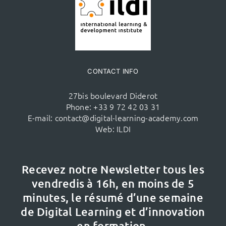
CONTACT INFO
27bis boulevard Diderot
Phone:
+33 9 72 42 03 31
E-mail:
contact@digital-learning-academy.com
Web:
ILDI
Recevez notre Newsletter tous les
vendredis à 16h,
en moins de 5
minutes, le résumé d’une semaine
de Digital Learning et d’innovation
en formation.