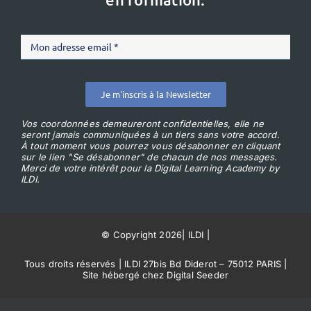
Je m'inscris à la Newsletter
Vos coordonnées demeureront confidentielles, elle ne
seront jamais communiquées à un tiers sans votre accord.
À tout moment vous pourrez vous désabonner en cliquant
sur le lien "Se désabonner" de chacun de nos messages.
Merci de votre intérêt pour la Digital Learning Academy by
ILDI.
© Copyright 2026
|
ILDI
|
Tous droits réservés | ILDI 27bis Bd Diderot – 75012 PARIS |
Site hébergé chez Digital Seeder
Conditions Générales de Vente