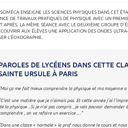
SCIMÉCA ENSEIGNE LES SCIENCES PHYSIQUES DANS CET ÉTAB
NCE DE TRAVAUX PRATIQUES DE PHYSIQUE AVEC UN PREMIE
T APRÈS, LA MÊME SÉANCE AVEC LE DEUXIÈME GROUPE D’ÉL
ÉCOUVRIR AUX ÉLÈVES UNE APPLICATION DES ONDES ULTR
ER L’ÉCHOGRAPHIE.
PAROLES DE LYCÉENS DANS CETTE CL
SAINTE URSULE À PARIS
“Moi ça me fait mieux comprendre la physique et ma moyenne a
“C’est une matière que je n’aimais pas. Et cette année j’ai l’imp
de la physique ..Si je n’ai pas compris , je vais pouvoir demander 
comprendre , on va refaire un exercice …”
“Dans une classe « normale » le prof nous donne le cours et nous 