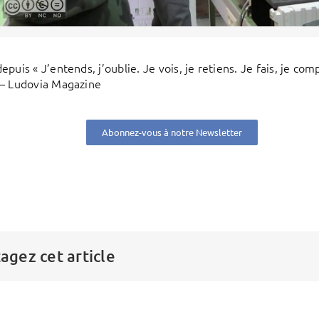
epuis « J’entends, j’oublie. Je vois, je retiens. Je fais, je c
– Ludovia Magazine
Abonnez-vous à notre Newsletter
agez cet article