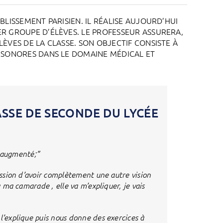
LISSEMENT PARISIEN. IL RÉALISE AUJOURD’HUI
R GROUPE D’ÉLÈVES. LE PROFESSEUR ASSURERA,
ÈVES DE LA CLASSE. SON OBJECTIF CONSISTE À
A-SONORES DANS LE DOMAINE MÉDICAL ET
ASSE DE SECONDE DU LYCÉE
 augmenté;”
ression d’avoir complètement une autre vision
à ma camarade , elle va m’expliquer, je vais
l’explique puis nous donne des exercices à