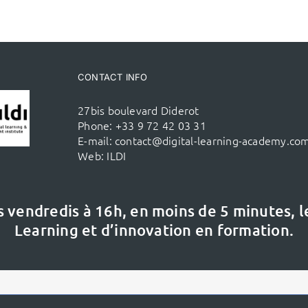
CONTACT INFO
27bis boulevard Diderot
Phone:
+33 9 72 42 03 31
E-mail:
contact@digital-learning-academy.co
Web:
ILDI
s vendredis à 16h,
en moins de 5 minutes, 
Learning et d’innovation en formation.