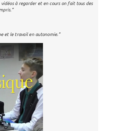
s vidéos à regarder et en cours on fait tous des
mpris.”
pe et le travail en autonomie.”