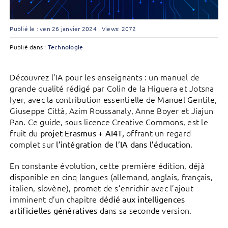
Publié le : ven 26 janvier 2024
Views: 2072
Publié dans :
Technologie
Découvrez l’IA pour les enseignants : un manuel de
grande qualité rédigé par Colin de la Higuera et Jotsna
Iyer, avec la contribution essentielle de Manuel Gentile,
Giuseppe Città, Azim Roussanaly, Anne Boyer et Jiajun
Pan. Ce guide, sous licence Creative Commons, est le
fruit du
offrant un regard
projet Erasmus + AI4T,
complet sur
.
l’intégration de l’IA dans l’éducation
En constante évolution, cette première édition, déjà
disponible en cinq langues (allemand, anglais, français,
italien, slovène), promet de s’enrichir avec l’ajout
imminent d’un chapitre
dédié aux intelligences
dans sa seconde version.
artificielles génératives