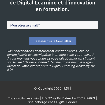
de Digital Learning et d’innovation
en formation.
Je m'inscris à la Newsletter
Vos coordonnées demeureront confidentielles, elle ne
seront jamais communiquées à un tiers sans votre accord.
À tout moment vous pourrez vous désabonner en cliquant
sur le lien "Se désabonner" de chacun de nos messages.
Merci de votre intérêt pour la Digital Learning Academy by
ILDI.
© Copyright 2026
|
ILDI
|
Tous droits réservés | ILDI 27bis Bd Diderot – 75012 PARIS |
Site hébergé chez Digital Seeder