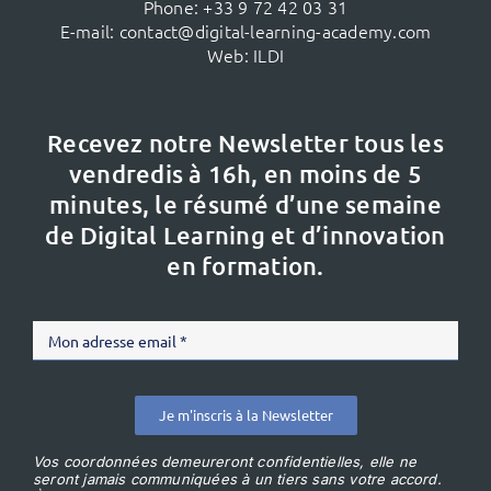
Phone:
+33 9 72 42 03 31
E-mail:
contact@digital-learning-academy.com
Web:
ILDI
Recevez notre Newsletter tous les
vendredis à 16h,
en moins de 5
minutes, le résumé d’une semaine
de Digital Learning et d’innovation
en formation.
Je m'inscris à la Newsletter
Vos coordonnées demeureront confidentielles, elle ne
seront jamais communiquées à un tiers sans votre accord.