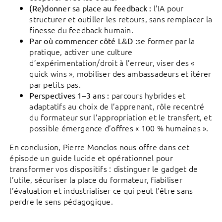
l’IA pour
(Re)donner sa place au feedback :
structurer et outiller les retours, sans remplacer la
finesse du feedback humain.
se former par la
Par où commencer côté L&D :
pratique, activer une culture
d’expérimentation/droit à l’erreur, viser des «
quick wins », mobiliser des ambassadeurs et itérer
par petits pas.
parcours hybrides et
Perspectives 1–3 ans :
adaptatifs au choix de l’apprenant, rôle recentré
du formateur sur l’appropriation et le transfert, et
possible émergence d’offres « 100 % humaines ».
En conclusion, Pierre Monclos nous offre dans cet
épisode un guide lucide et opérationnel pour
transformer vos dispositifs : distinguer le gadget de
l’utile, sécuriser la place du formateur, fiabiliser
l’évaluation et industrialiser ce qui peut l’être sans
perdre le sens pédagogique.