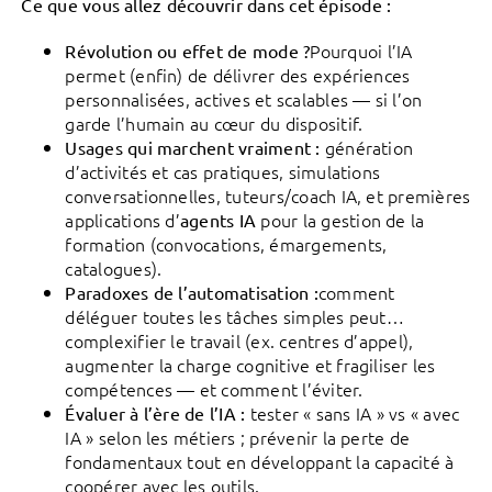
Ce que vous allez découvrir dans cet épisode :
Pourquoi l’IA
Révolution ou effet de mode ?
permet (enfin) de délivrer des expériences
personnalisées, actives et scalables — si l’on
garde l’humain au cœur du dispositif.
génération
Usages qui marchent vraiment :
d’activités et cas pratiques, simulations
conversationnelles, tuteurs/coach IA, et premières
applications d’
pour la gestion de la
agents IA
formation (convocations, émargements,
catalogues).
comment
Paradoxes de l’automatisation :
déléguer toutes les tâches simples peut…
complexifier le travail (ex. centres d’appel),
augmenter la charge cognitive et fragiliser les
compétences — et comment l’éviter.
tester « sans IA » vs « avec
Évaluer à l’ère de l’IA :
IA » selon les métiers ; prévenir la perte de
fondamentaux tout en développant la capacité à
coopérer avec les outils.