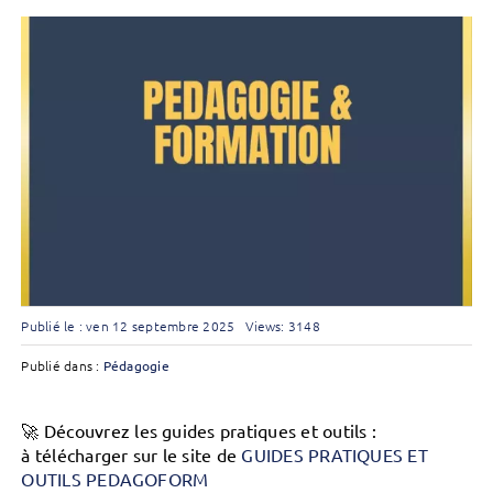
Publié le : ven 12 septembre 2025
Views: 3148
Publié dans :
Pédagogie
🚀
Découvrez les guides pratiques et outils :
à
télécharger sur le site de
GUIDES PRATIQUES ET
OUTILS PEDAGOFORM