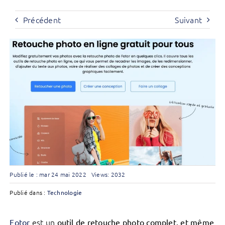
Précédent
Suivant
Publié le : mar 24 mai 2022
Views: 2032
Publié dans :
Technologie
est un
Fotor
outil de retouche photo complet, et même