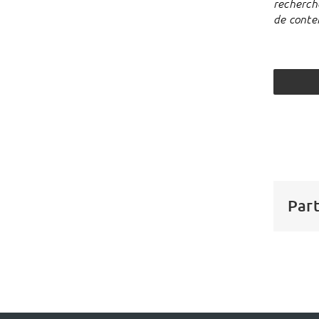
recherche
de conte
Part