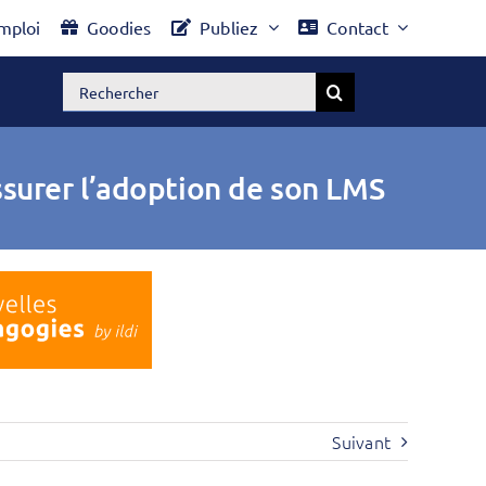
mploi
Goodies
Publiez
Contact
Rechercher:
assurer l’adoption de son LMS
Suivant