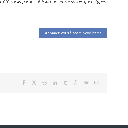
té saisis par les utilisateurs et de savoir quels types
Abonnez-vous à notre Newsletter