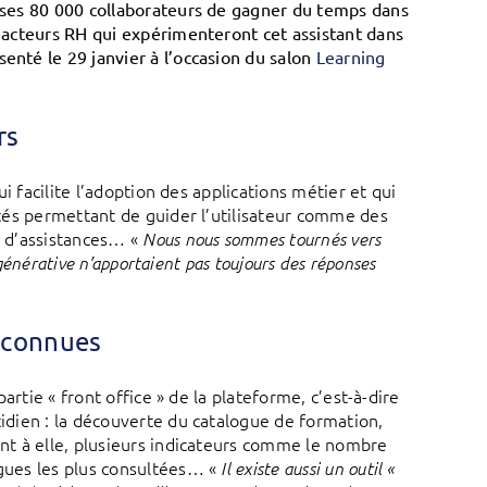
à ses 80 000 collaborateurs de gagner du temps dans
s acteurs RH qui expérimenteront cet assistant dans
enté le 29 janvier à l’occasion du salon
Learning
rs
ui facilite l’adoption des applications métier et qui
lités permettant de guider l’utilisateur comme des
e d’assistances… «
Nous nous sommes tournés vers
e générative n’apportaient pas toujours des réponses
x connues
partie « front office » de la plateforme, c’est-à-dire
tidien : la découverte du catalogue de formation,
ant à elle, plusieurs indicateurs comme le nombre
ngues les plus consultées… «
Il existe aussi un outil «