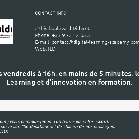
CONTACT INFO
27bis boulevard Diderot
Phone:
+33 9 72 42 03 31
E-mail:
contact@digital-learning-academy.co
Web:
ILDI
s vendredis à 16h,
en moins de 5 minutes, 
Learning et d’innovation en formation.
ont jamais communiquées à un tiers sans votre accord.
 sur le lien "Se désabonner" de chacun de nos messages.
ILDI.