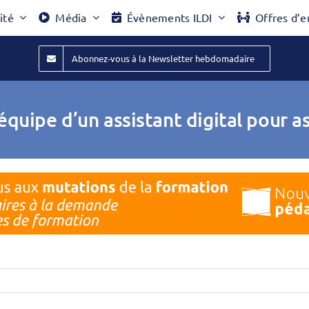
ité
Média
Évènements ILDI
Offres d’e
Abonnez-vous à la Newsletter hebdomadaire
équipe d’un assistant digital pour 