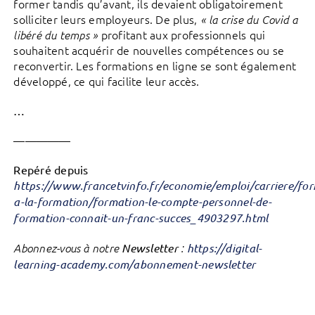
former tandis qu’avant, ils devaient obligatoirement
solliciter leurs employeurs. De plus,
« la crise du Covid a
profitant aux professionnels qui
libéré du temps »
souhaitent acquérir de nouvelles compétences ou se
reconvertir. Les formations en ligne se sont également
développé, ce qui facilite leur accès.
…
—————
Repéré depuis
https://www.francetvinfo.fr/economie/emploi/carriere/for
a-la-formation/formation-le-compte-personnel-de-
formation-connait-un-franc-succes_4903297.html
Abonnez-vous à notre
Newsletter
:
https://digital-
learning-academy.com/abonnement-newsletter