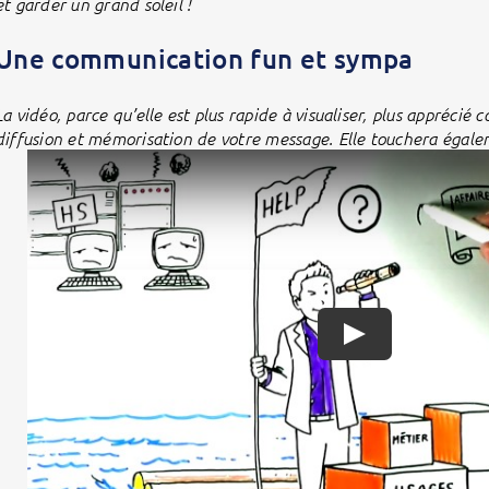
et garder un grand soleil !
Une communication fun et sympa
La vidéo, parce qu’elle est plus rapide à visualiser, plus appréci
diffusion et mémorisation de votre message. Elle touchera égale