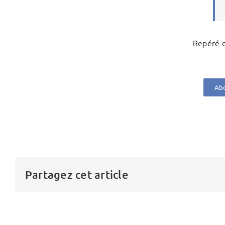
Repéré d
Abo
Partagez cet article