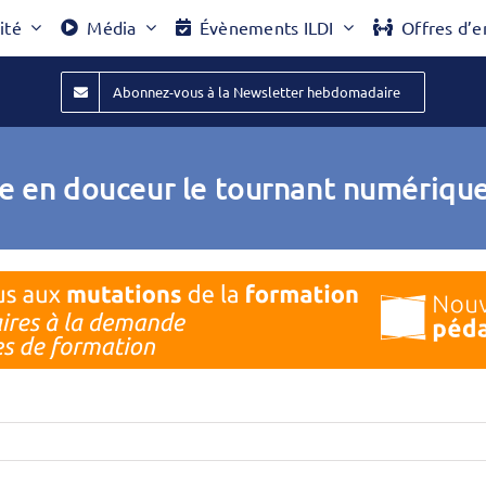
ité
Média
Évènements ILDI
Offres d’e
Abonnez-vous à la Newsletter hebdomadaire
 en douceur le tournant numérique 