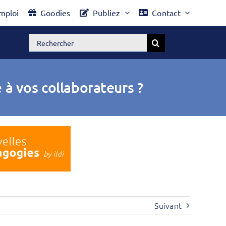
mploi
Goodies
Publiez
Contact
Rechercher:
à vos collaborateurs ?
Suivant