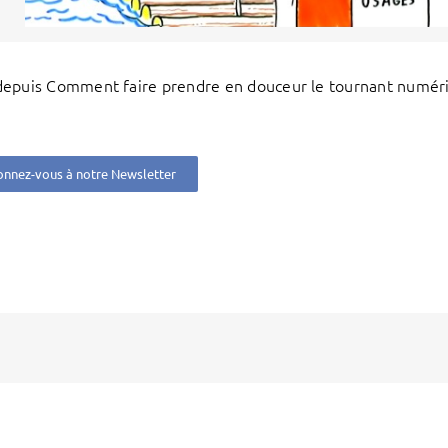
epuis Comment faire prendre en douceur le tournant numériq
nnez-vous à notre Newsletter