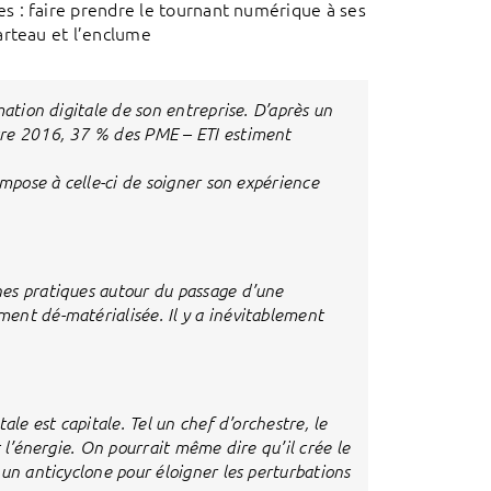
s : faire prendre le tournant numérique à ses
arteau et l’enclume
mation digitale de son entreprise. D’après un
tre 2016, 37 % des PME – ETI estiment
impose à celle-ci de soigner son expérience
es pratiques autour du passage d’une
ent dé-matérialisée. Il y a inévitablement
ale est capitale. Tel un chef d’orchestre, le
 l’énergie. On pourrait même dire qu’il crée le
un anticyclone pour éloigner les perturbations