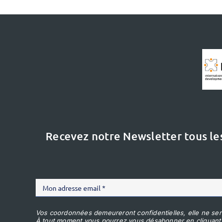
Recevez notre Newsletter tous le
Vos coordonnées demeureront confidentielles, elle ne ser
À tout moment vous pourrez vous désabonner en cliquant