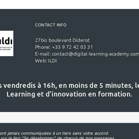
CONTACT INFO
27bis boulevard Diderot
Phone:
+33 9 72 42 03 31
E-mail:
contact@digital-learning-academy.co
Web:
ILDI
s vendredis à 16h,
en moins de 5 minutes, 
Learning et d’innovation en formation.
ont jamais communiquées à un tiers sans votre accord.
 sur le lien "Se désabonner" de chacun de nos messages.