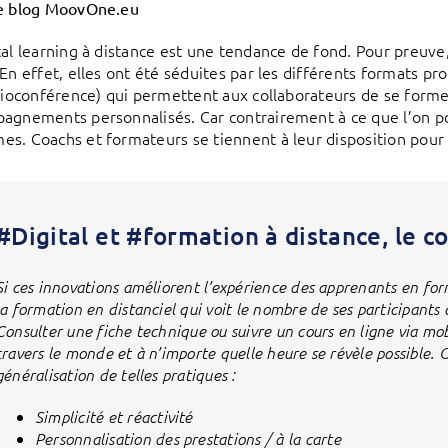
le blog MoovOne.eu
tal learning à distance est une tendance de fond. Pour preuve
 En effet, elles ont été séduites par les différents formats pr
isioconférence) qui permettent aux collaborateurs de se form
agnements personnalisés. Car contrairement à ce que l’on pour
s. Coachs et formateurs se tiennent à leur disposition pour
#Digital et #formation à distance, le 
Si ces innovations améliorent l’expérience des apprenants en form
la formation en distanciel qui voit le nombre de ses participan
Consulter une fiche technique ou suivre un cours en ligne via mob
travers le monde et à n’importe quelle heure se révèle possible. O
généralisation de telles pratiques :
Simplicité et réactivité
Personnalisation des prestations / à la carte