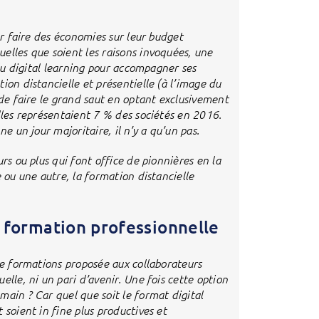
ur faire des économies sur leur budget
elles que soient les raisons invoquées, une
 du digital learning pour accompagner ses
ion distancielle et présentielle (à l’image du
 de faire le grand saut en optant exclusivement
lles représentaient 7 % des sociétés en 2016.
e un jour majoritaire, il n’y a qu’un pas.
rs ou plus qui font office de pionnières en la
 ou une autre, la formation distancielle
a formation professionnelle
de formations proposée aux collaborateurs
lle, ni un pari d’avenir. Une fois cette option
ain ? Car quel que soit le format digital
 soient in fine plus productives et