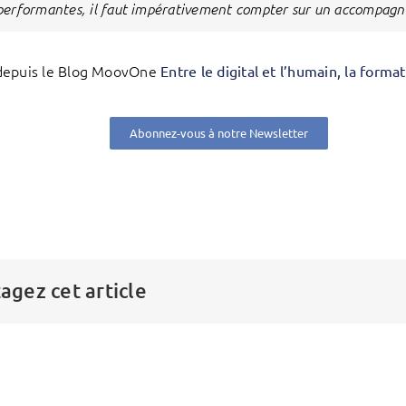
performantes, il faut impérativement compter sur un accompa
depuis le Blog MoovOne
Entre le digital et l’humain, la forma
Abonnez-vous à notre Newsletter
agez cet article