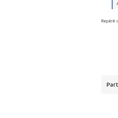
Repéré 
Part