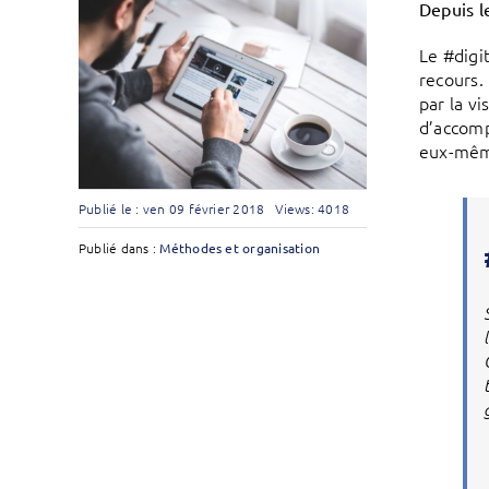
Depuis 
Le #digi
recours.
par la v
d’accomp
eux-même
Publié le : ven 09 février 2018
Views: 4018
Publié dans :
Méthodes et organisation