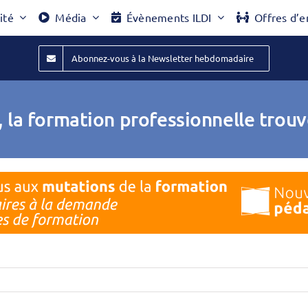
ité
Média
Évènements ILDI
Offres d’e
Abonnez-vous à la Newsletter hebdomadaire
in, la formation professionnelle tro