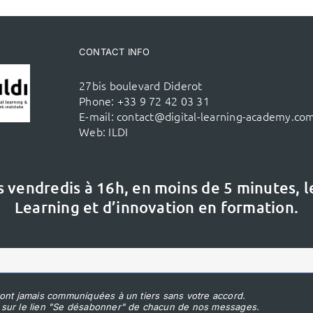
CONTACT INFO
27bis boulevard Diderot
Phone:
+33 9 72 42 03 31
E-mail:
contact@digital-learning-academy.co
Web:
ILDI
s vendredis à 16h,
en moins de 5 minutes, 
Learning et d’innovation en formation.
ont jamais communiquées à un tiers sans votre accord.
 sur le lien "Se désabonner" de chacun de nos messages.