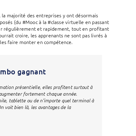
, la majorité des entreprises y ont désormais
oposés (du #Mooc à la #classe virtuelle en passant
er régulièrement et rapidement, tout en profitant
rait croire, les apprenants ne sont pas livrés à
 les faire monter en compétence.
combo gagnant
ation présentielle, elles profitent surtout à
ts augmenter fortement chaque année.
ile, tablette ou de n’importe quel terminal à
n voit bien là, les avantages de la