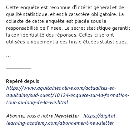
Cette enquête est reconnue d’intérêt général et de
qualité statistique, et est à caractère obligatoire. La
collecte de cette enquête est placée sous la
responsabilité de l’Insee. Le secret statistique garantit
la confidentialité des réponses. Celles-ci seront
utilisées uniquement à des fins d’études statistiques.
…
—————
Repéré depuis
https://www.aquitaineonline.com/actualites-en-
aquitaine/sud-ouest/10124-enquete-sur-la-formation-
tout-au-long-de-la-vie.html
Abonnez-vous à notre
Newsletter
:
https://digital-
learning-academy.com/abonnement-newsletter