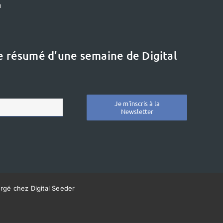
m
le résumé d’une semaine de Digital
Je m'inscris à la
Newsletter
ergé chez Digital Seeder