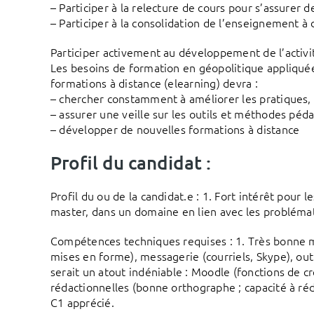
– Participer à la relecture de cours pour s’assurer 
– Participer à la consolidation de l’enseignement à 
Participer activement au développement de l’activit
Les besoins de formation en géopolitique appliqué
formations à distance (elearning) devra :
– chercher constamment à améliorer les pratiques, l
– assurer une veille sur les outils et méthodes pé
– développer de nouvelles formations à distance
Profil du candidat :
Profil du ou de la candidat.e : 1. Fort intérêt pour 
master, dans un domaine en lien avec les problémati
Compétences techniques requises : 1. Très bonne maî
mises en forme), messagerie (courriels, Skype), outi
serait un atout indéniable : Moodle (fonctions de cr
rédactionnelles (bonne orthographe ; capacité à réd
C1 apprécié.