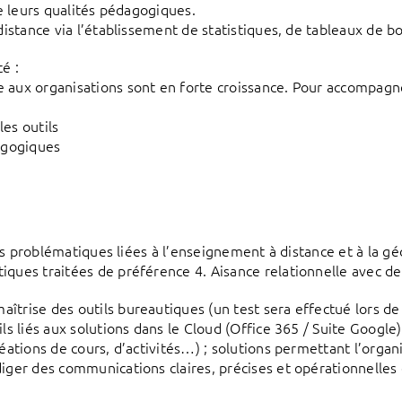
de leurs qualités pédagogiques.
distance via l’établissement de statistiques, de tableaux de b
é :
e aux organisations sont en forte croissance. Pour accompag
es outils
dagogiques
les problématiques liées à l’enseignement à distance et à la gé
ques traitées de préférence 4. Aisance relationnelle avec des
trise des outils bureautiques (un test sera effectué lors de l
ls liés aux solutions dans le Cloud (Office 365 / Suite Google)
éations de cours, d’activités…) ; solutions permettant l’organi
iger des communications claires, précises et opérationnelles e