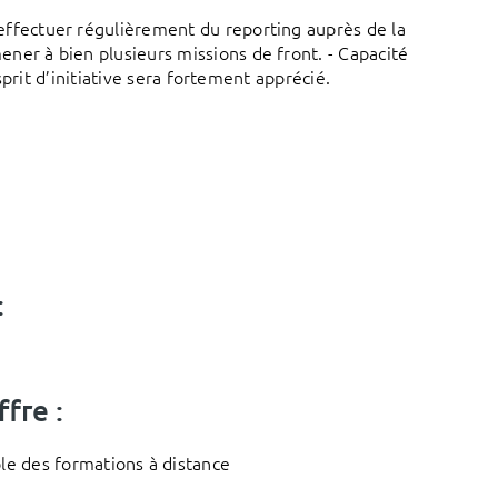
 effectuer régulièrement du reporting auprès de la
ener à bien plusieurs missions de front. - Capacité
esprit d’initiative sera fortement apprécié.
:
fre :
le des formations à distance