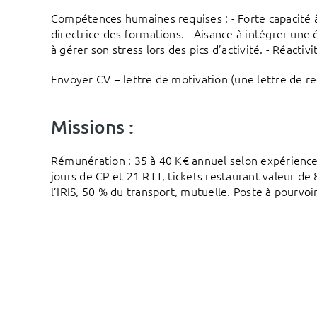
Compétences humaines requises : - Forte capacité à 
directrice des formations. - Aisance à intégrer une
à gérer son stress lors des pics d’activité. - Réactiv
Envoyer CV + lettre de motivation (une lettre de r
Missions :
Rémunération : 35 à 40 K€ annuel selon expérience
jours de CP et 21 RTT, tickets restaurant valeur de
l’IRIS, 50 % du transport, mutuelle. Poste à pourvoi