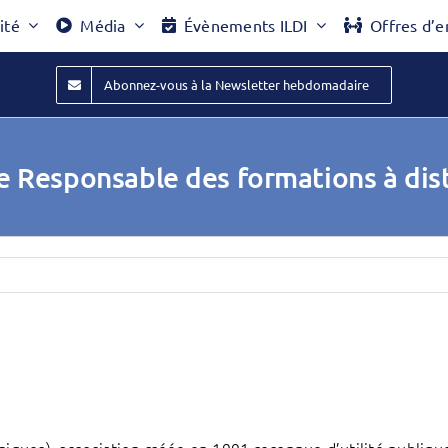
ité
Média
Évènements ILDI
Offres d’e
Abonnez-vous à la Newsletter hebdomadaire
.e Responsable des formations à dis