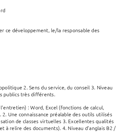
ord
ner ce développement, le/la responsable des
opolitique 2. Sens du service, du conseil 3. Niveau
 publics très différents.
’entretien) : Word, Excel (fonctions de calcul,
. 2. Une connaissance préalable des outils utilisés
sation de classes virtuelles 3. Excellentes qualités
t à relire des documents). 4. Niveau d’anglais B2 /