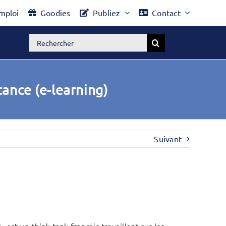
mploi
Goodies
Publiez
Contact
Rechercher:
tance (e-learning)
Suivant