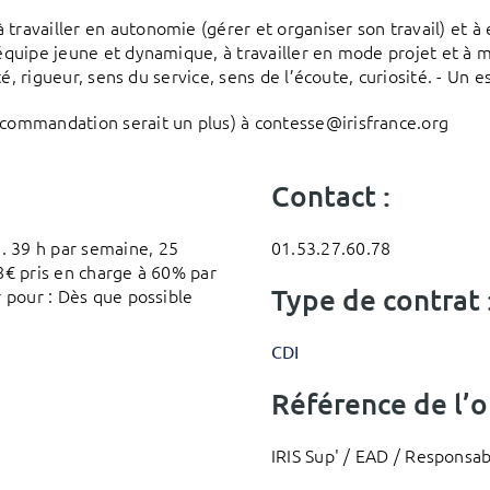
travailler en autonomie (gérer et organiser son travail) et à
 équipe jeune et dynamique, à travailler en mode projet et à m
ité, rigueur, sens du service, sens de l’écoute, curiosité. - Un 
ecommandation serait un plus) à contesse@irisfrance.org
Contact :
. 39 h par semaine, 25
01.53.27.60.78
 8€ pris en charge à 60% par
Type de contrat 
r pour : Dès que possible
CDI
Référence de l’of
IRIS Sup' / EAD / Responsab