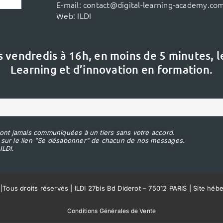
E-mail:
contact@digital-learning-academy.co
Web:
ILDI
s vendredis à 16h,
en moins de 5 minutes, 
Learning et d’innovation en formation.
ont jamais communiquées à un tiers sans votre accord.
 sur le lien "Se désabonner" de chacun de nos messages.
ILDI.
|
Tous droits réservés | ILDI 27bis Bd Diderot – 75012 PARIS | Site héb
Conditions Générales de Vente