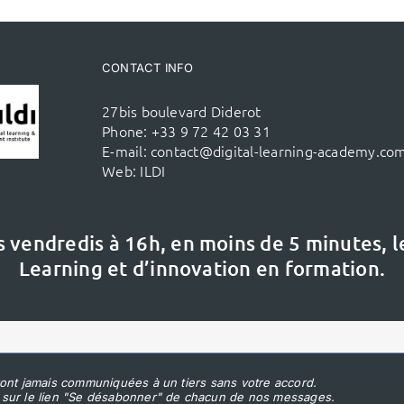
CONTACT INFO
27bis boulevard Diderot
Phone:
+33 9 72 42 03 31
E-mail:
contact@digital-learning-academy.co
Web:
ILDI
s vendredis à 16h,
en moins de 5 minutes, 
Learning et d’innovation en formation.
ont jamais communiquées à un tiers sans votre accord.
 sur le lien "Se désabonner" de chacun de nos messages.