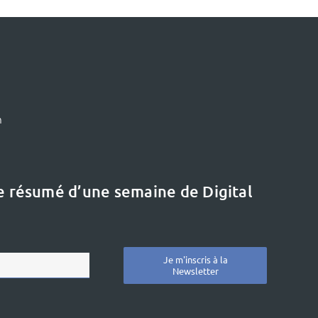
m
le résumé d’une semaine de Digital
Je m'inscris à la
Newsletter