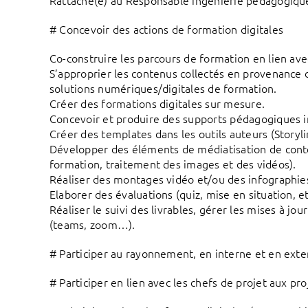
Rattaché(e) au Responsable ingénierie pédagogique 
# Concevoir des actions de formation digitales
Co-construire les parcours de formation en lien av
S’approprier les contenus collectés en provenance d
solutions numériques/digitales de formation.
Créer des formations digitales sur mesure.
Concevoir et produire des supports pédagogiques int
Créer des templates dans les outils auteurs (Storyli
Développer des éléments de médiatisation de conte
formation, traitement des images et des vidéos).
Réaliser des montages vidéo et/ou des infographie
Elaborer des évaluations (quiz, mise en situation, et
Réaliser le suivi des livrables, gérer les mises à jo
(teams, zoom…).
# Participer au rayonnement, en interne et en exte
# Participer en lien avec les chefs de projet aux pr