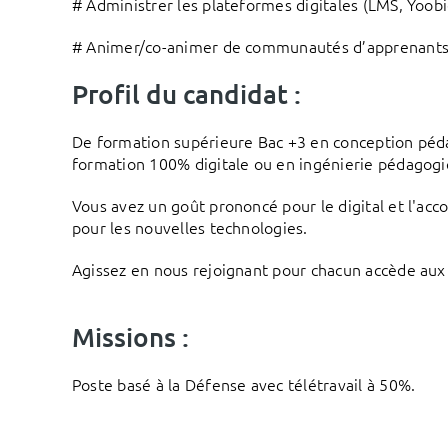
# Administrer les plateformes digitales (LMS, Yoob
# Animer/co-animer de communautés d’apprenants 
Profil du candidat :
De formation supérieure Bac +3 en conception péd
formation 100% digitale ou en ingénierie pédagogi
Vous avez un goût prononcé pour le digital et l'a
pour les nouvelles technologies.
Agissez en nous rejoignant pour chacun accède aux 
Missions :
Poste basé à la Défense avec télétravail à 50%.