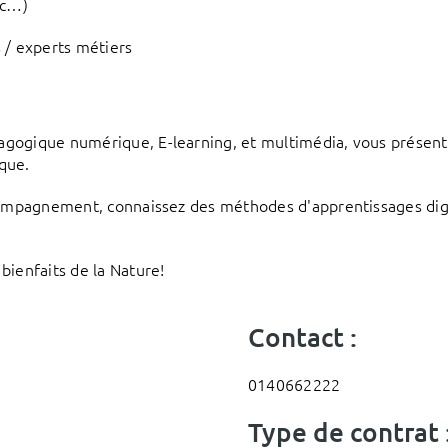
ic…)
/ experts métiers
agogique numérique, E-learning, et multimédia, vous présen
que.
ccompagnement, connaissez des méthodes d'apprentissages digi
bienfaits de la Nature!
Contact :
0140662222
Type de contrat 