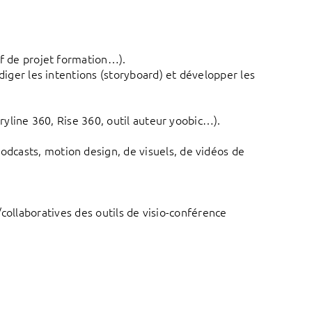
ef de projet formation…).
diger les intentions (storyboard) et développer les
ryline 360, Rise 360, outil auteur yoobic…).
dcasts, motion design, de visuels, de vidéos de
s/collaboratives des outils de visio-conférence