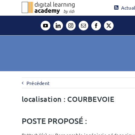
Passer
Actual
au
contenu
Précédent
localisation : COURBEVOIE
POSTE PROPOSÉ :