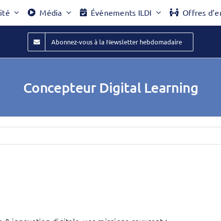
ité
Média
Évènements ILDI
Offres d’e
Abonnez-vous à la Newsletter hebdomadaire
Concepteur Digital Learning