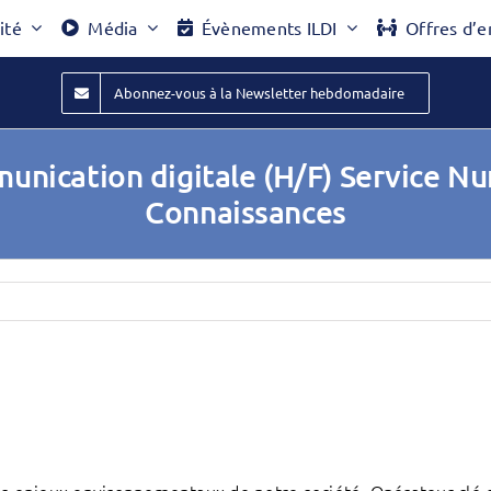
ité
Média
Évènements ILDI
Offres d’e
Abonnez-vous à la Newsletter hebdomadaire
unication digitale (H/F) Service Nu
Connaissances