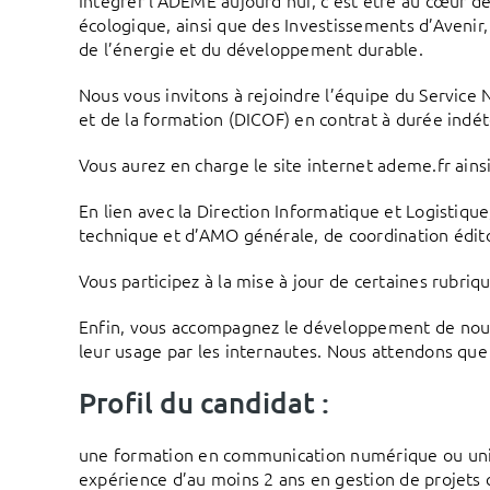
Intégrer l’ADEME aujourd’hui, c’est être au cœur d
écologique, ainsi que des Investissements d’Avenir
de l’énergie et du développement durable.
Nous vous invitons à rejoindre l’équipe du Service
et de la formation (DICOF) en contrat à durée indé
Vous aurez en charge le site internet ademe.fr ainsi
En lien avec la Direction Informatique et Logistiqu
technique et d’AMO générale, de coordination éditor
Vous participez à la mise à jour de certaines rubriq
Enfin, vous accompagnez le développement de nouve
leur usage par les internautes. Nous attendons que v
Profil du candidat :
une formation en communication numérique ou unive
expérience d’au moins 2 ans en gestion de projets c