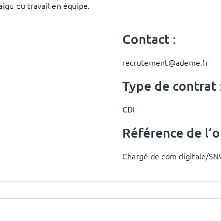
aigu du travail en équipe.
Contact :
recrutement@ademe.fr
Type de contrat 
CDI
Référence de l’of
Chargé de com digitale/S