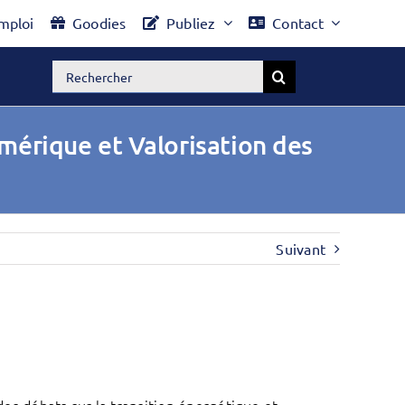
mploi
Goodies
Publiez
Contact
Rechercher:
mérique et Valorisation des
Suivant