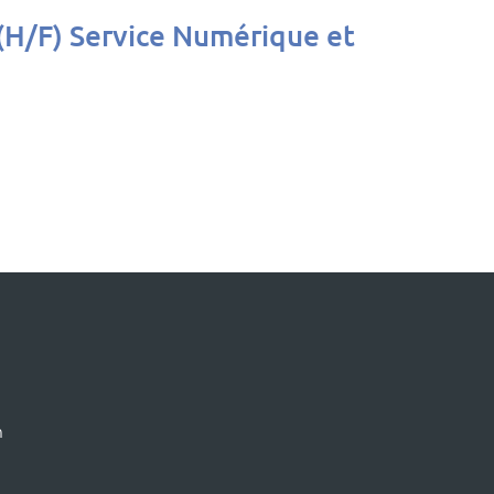
 (H/F) Service Numérique et
m