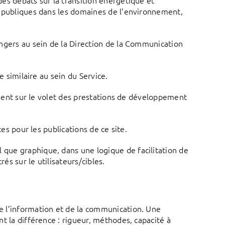
es débats sur la transition énergétique et
s publiques dans les domaines de l’environnement,
ngers au sein de la Direction de la Communication
 similaire au sein du Service.
mment sur le volet des prestations de développement
es pour les publications de ce site.
que graphique, dans une logique de facilitation de
és sur le utilisateurs/cibles.
e l’information et de la communication. Une
t la différence : rigueur, méthodes, capacité à