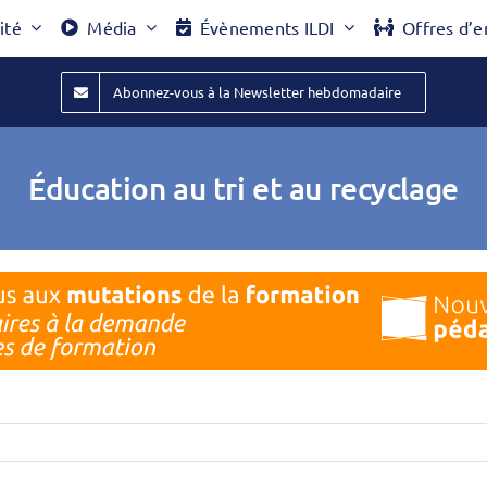
ité
Média
Évènements ILDI
Offres d’e
Abonnez-vous à la Newsletter hebdomadaire
Éducation au tri et au recyclage