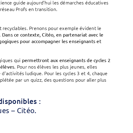
cience guide aujourd’hui les démarches éducatives
éseau Profs en transition.
nt recyclables. Prenons pour exemple évident le
u. Dans ce contexte, Citéo, en partenariat avec le
agogiques pour accompagner les enseignants et
giques qui
permettront aux enseignants de cycles 2
. Pour nos élèves les plus jeunes, elles
 élèves
 d’activités ludique. Pour les cycles 3 et 4, chaque
mplétée par un quizz, des questions pour aller plus
disponibles :
.
es – Citéo