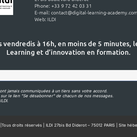
Phone:
+33 9 72 42 03 31
E-mail:
contact@digital-learning-academy.co
Web:
ILDI
s vendredis à 16h,
en moins de 5 minutes, 
Learning et d’innovation en formation.
ont jamais communiquées à un tiers sans votre accord.
 sur le lien "Se désabonner" de chacun de nos messages.
ILDI.
|
Tous droits réservés | ILDI 27bis Bd Diderot – 75012 PARIS | Site héb