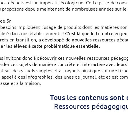
nos déchets est un impératif écologique. Cette prise de cons
 proposons depuis maintenant de nombreuses années sur le r
 besoins impliquent l’usage de produits dont les matières so
tilisé dans nos établissements !
C’est là que le tri entre en je
rofs en transition, a développé de nouvelles ressources péd
.
iser les élèves à cette problématique essentielle
s invitons donc à découvrir ces nouvelles ressources pédago
order ces sujets de manière concrète et interactive avec leurs
t sur des visuels simples et attrayants ainsi que sur une fiche
it appel à des infographies, des unes de journal, etc et est co
lasse et à la maison.
Tous les contenus sont 
Ressources pédagogiqu