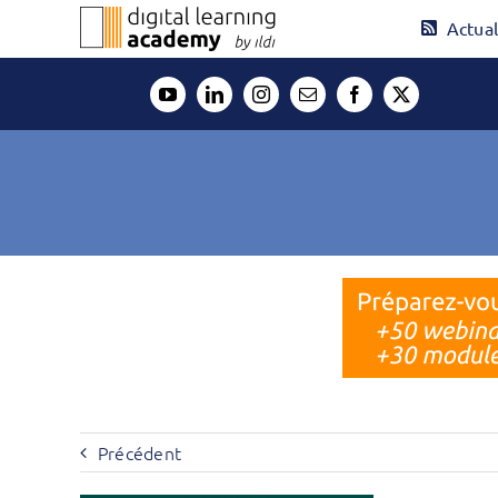
Passer
Actual
au
contenu
Précédent