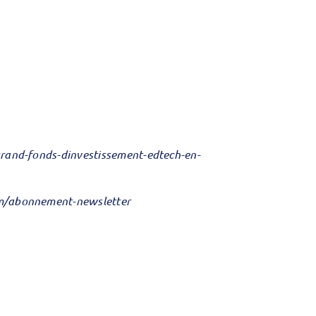
grand-fonds-dinvestissement-edtech-en-
om/abonnement-newsletter