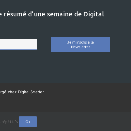
le résumé d’une semaine de Digital
Je m'inscris à la
Newsletter
ergé chez Digital Seeder
 répétitifs.
Ok