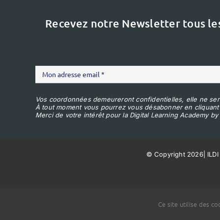
Recevez notre Newsletter tous le
Vos coordonnées demeureront confidentielles, elle ne ser
À tout moment vous pourrez vous désabonner en cliquant
Merci de votre intérêt pour la Digital Learning Academy by 
© Copyright 2026
|
ILDI
Ce site utilise des c