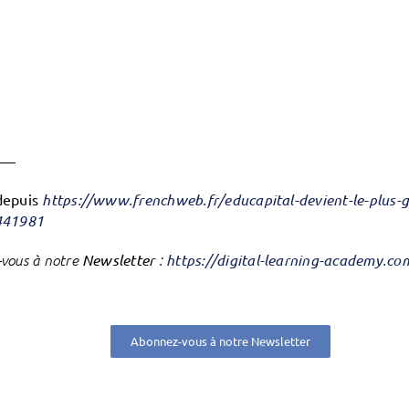
——
depuis
https://www.frenchweb.fr/educapital-devient-le-plus-
441981
vous à notre
Newsletter
:
https://digital-learning-academy.c
Abonnez-vous à notre Newsletter