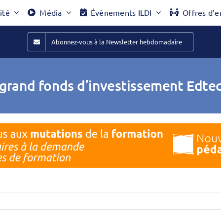
ité
Média
Évènements ILDI
Offres d’e
Abonnez-vous à la Newsletter hebdomadaire
s grand fonds d’investissement Ed