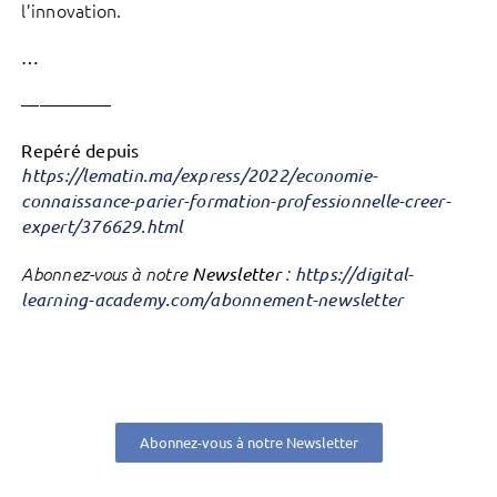
l’innovation.
…
—————
Repéré depuis
https://lematin.ma/express/2022/economie-
connaissance-parier-formation-professionnelle-creer-
expert/376629.html
Abonnez-vous à notre
Newsletter
:
https://digital-
learning-academy.com/abonnement-newsletter
Abonnez-vous à notre Newsletter