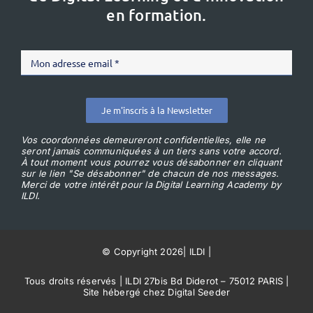
en formation.
Je m'inscris à la Newsletter
Vos coordonnées demeureront confidentielles, elle ne
seront jamais communiquées à un tiers sans votre accord.
À tout moment vous pourrez vous désabonner en cliquant
sur le lien "Se désabonner" de chacun de nos messages.
Merci de votre intérêt pour la Digital Learning Academy by
ILDI.
© Copyright 2026
|
ILDI
|
Tous droits réservés | ILDI 27bis Bd Diderot – 75012 PARIS |
Site hébergé chez Digital Seeder