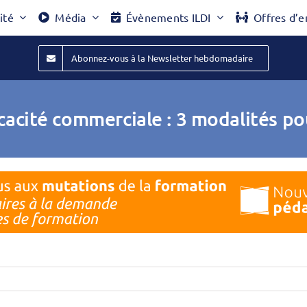
ité
Média
Évènements ILDI
Offres d’e
Abonnez-vous à la Newsletter hebdomadaire
ficacité commerciale : 3 modalités p