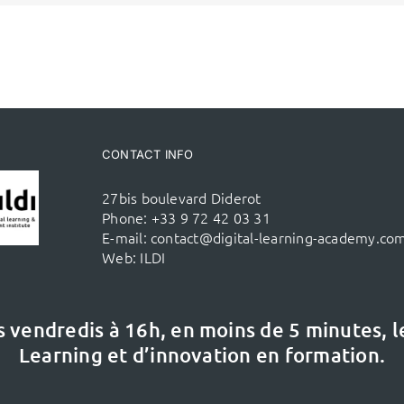
CONTACT INFO
27bis boulevard Diderot
Phone:
+33 9 72 42 03 31
E-mail:
contact@digital-learning-academy.co
Web:
ILDI
s vendredis à 16h,
en moins de 5 minutes, 
Learning et d’innovation en formation.