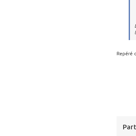
Repéré 
Part