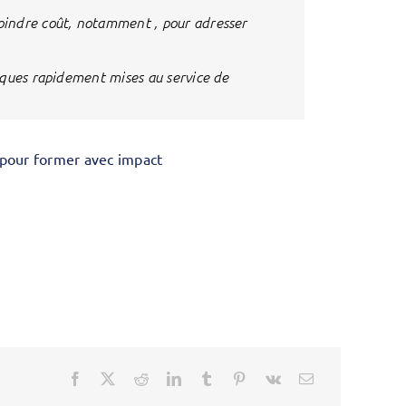
 moindre coût, notamment , pour adresser
iques rapidement mises au service de
s pour former avec impact