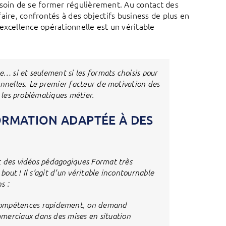
esoin de se former régulièrement. Au contact des
ffaire, confrontés à des objectifs business de plus en
excellence opérationnelle est un véritable
e… si et seulement si les formats choisis pour
onnelles. Le premier facteur de motivation des
c les problématiques métier.
FORMATION ADAPTÉE À DES
t des vidéos pédagogiques Format très
bout ! Il s’agit d’un véritable incontournable
s :
compétences rapidement, on demand
mmerciaux dans des mises en situation