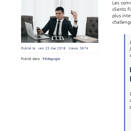
Les comm
clients f
plus int
challeng
Publié le : ven 25 mai 2018
Views: 3674
Publié dans :
Pédagogie