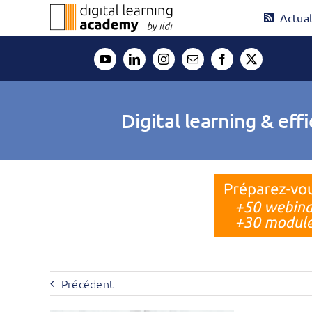
Passer
Actual
au
contenu
Digital learning & ef
Précédent