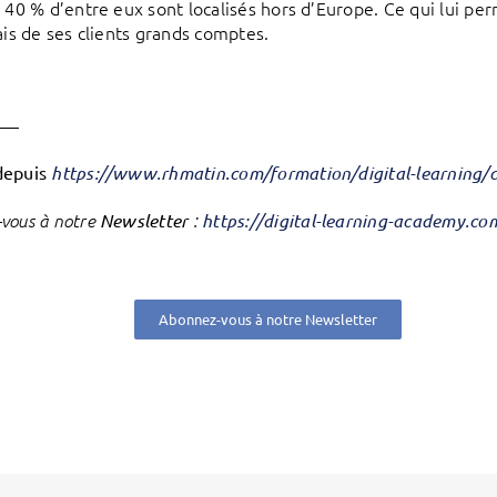
, 40 % d’entre eux sont localisés hors d’Europe. Ce qui lui pe
iais de ses clients grands comptes.
——
depuis
https://www.rhmatin.com/formation/digital-learning/c
vous à notre
Newsletter
:
https://digital-learning-academy.c
Abonnez-vous à notre Newsletter