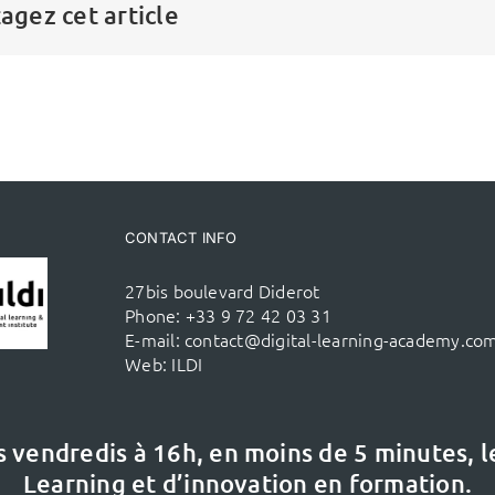
agez cet article
CONTACT INFO
27bis boulevard Diderot
Phone:
+33 9 72 42 03 31
E-mail:
contact@digital-learning-academy.co
Web:
ILDI
s vendredis à 16h,
en moins de 5 minutes, 
Learning et d’innovation en formation.