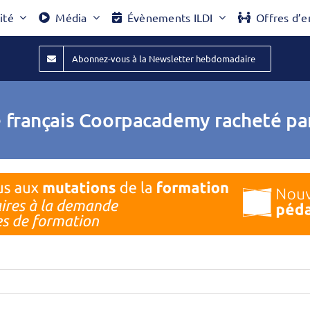
ité
Média
Évènements ILDI
Offres d’e
Abonnez-vous à la Newsletter hebdomadaire
 le français Coorpacademy racheté pa