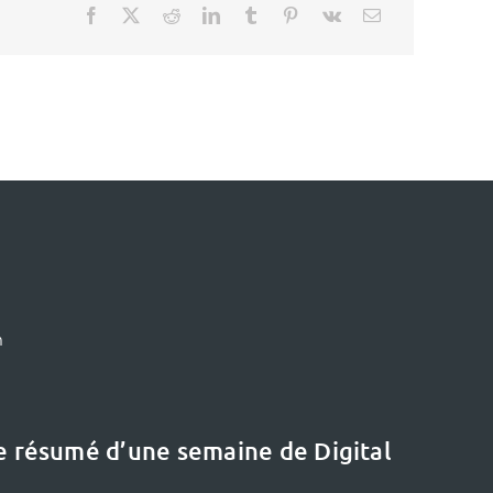
m
le résumé d’une semaine de Digital
Le dernier dossier