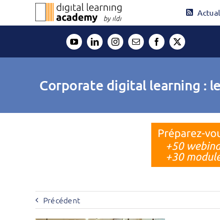
Passer
Actual
au
contenu
Corporate digital learning :
Précédent