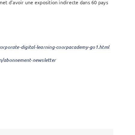
rmet d’avoir une exposition indirecte dans 60 pays
orporate-digital-learning-coorpacademy-go1.html
om/abonnement-newsletter