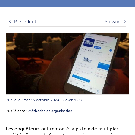
Précédent
Suivant
Publié le : mar 15 octobre 2024
Views: 1537
Publié dans :
Méthodes et organisation
Les enquêteurs ont remonté la piste « de multiples
sociétés fictives de formation », créées par plusieurs «