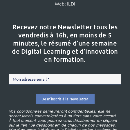
Web:
ILDI
Recevez notre Newsletter tous les
vendredis à 16h,
en moins de 5
minutes, le résumé d’une semaine
de Digital Learning et d’innovation
en formation.
Je m'inscris à la Newsletter
Vos coordonnées demeureront confidentielles, elle ne
seront jamais communiquées à un tiers sans votre accord.
À tout moment vous pourrez vous désabonner en cliquant
sur le lien "Se désabonner" de chacun de nos messages.
Merci de votre intérêt pour la Digital Learning Academy by