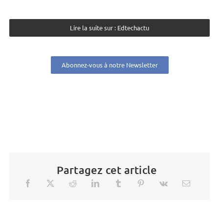
Lire la suite sur : Edtechactu
Abonnez-vous à notre Newsletter
Partagez cet article