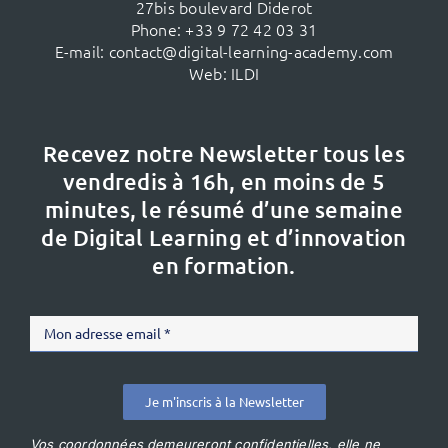
27bis boulevard Diderot
Phone:
+33 9 72 42 03 31
E-mail:
contact@digital-learning-academy.com
Web:
ILDI
Recevez notre Newsletter tous les
vendredis à 16h,
en moins de 5
minutes, le résumé d’une semaine
de Digital Learning et d’innovation
en formation.
Je m'inscris à la Newsletter
Vos coordonnées demeureront confidentielles, elle ne