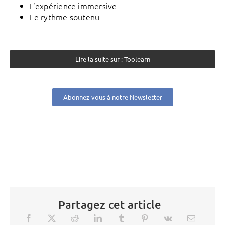
L’expérience immersive
Le rythme soutenu
Lire la suite sur : Toolearn
Abonnez-vous à notre Newsletter
Partagez cet article