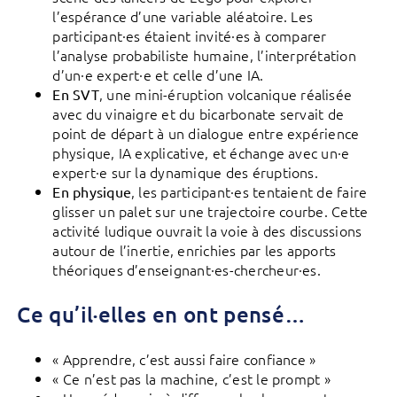
l’espérance d’une variable aléatoire. Les
participant·es étaient invité·es à comparer
l’analyse probabiliste humaine, l’interprétation
d’un·e expert·e et celle d’une IA.
, une mini-éruption volcanique réalisée
En SVT
avec du vinaigre et du bicarbonate servait de
point de départ à un dialogue entre expérience
physique, IA explicative, et échange avec un·e
expert·e sur la dynamique des éruptions.
, les participant·es tentaient de faire
En physique
glisser un palet sur une trajectoire courbe. Cette
activité ludique ouvrait la voie à des discussions
autour de l’inertie, enrichies par les apports
théoriques d’enseignant·es-chercheur·es.
Ce qu’il·elles en ont pensé…
« Apprendre, c’est aussi faire confiance »
« Ce n’est pas la machine, c’est le prompt »