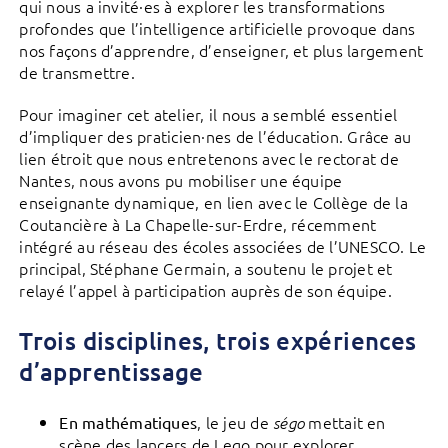
qui nous a invité·es à explorer les transformations
profondes que l’intelligence artificielle provoque dans
nos façons d’apprendre, d’enseigner, et plus largement
de transmettre.
Pour imaginer cet atelier, il nous a semblé essentiel
d’impliquer des praticien·nes de l’éducation. Grâce au
lien étroit que nous entretenons avec le rectorat de
Nantes, nous avons pu mobiliser une équipe
enseignante dynamique, en lien avec le Collège de la
Coutancière à La Chapelle-sur-Erdre, récemment
intégré au réseau des écoles associées de l’UNESCO. Le
principal, Stéphane Germain, a soutenu le projet et
relayé l’appel à participation auprès de son équipe.
Trois disciplines, trois expériences
d’apprentissage
, le jeu de
mettait en
En mathématiques
ségo
scène des lancers de Lego pour explorer