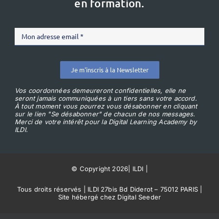
en formation.
Je m'inscris à la Newsletter
Vos coordonnées demeureront confidentielles, elle ne
seront jamais communiquées à un tiers sans votre accord.
À tout moment vous pourrez vous désabonner en cliquant
sur le lien "Se désabonner" de chacun de nos messages.
Merci de votre intérêt pour la Digital Learning Academy by
ILDI.
© Copyright 2026
|
ILDI
|
Tous droits réservés | ILDI 27bis Bd Diderot – 75012 PARIS |
Site hébergé chez Digital Seeder
Conditions Générales de Vente