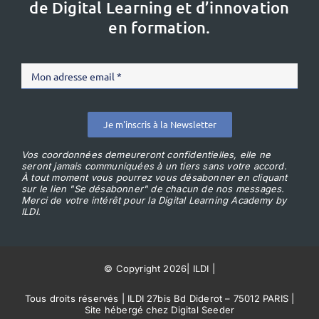
de Digital Learning et d’innovation
en formation.
Je m'inscris à la Newsletter
Vos coordonnées demeureront confidentielles, elle ne
seront jamais communiquées à un tiers sans votre accord.
À tout moment vous pourrez vous désabonner en cliquant
sur le lien "Se désabonner" de chacun de nos messages.
Merci de votre intérêt pour la Digital Learning Academy by
ILDI.
© Copyright 2026
|
ILDI
|
Tous droits réservés | ILDI 27bis Bd Diderot – 75012 PARIS |
Site hébergé chez Digital Seeder