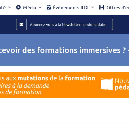
ité
Média
Évènements ILDI
Offres d’e
Abonnez-vous à la Newsletter hebdomadaire
voir des formations immersives ?