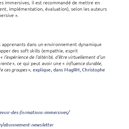
ces immersives, il est recommandé de mettre en
nt, implémentation, évaluation), selon les auteurs
ersive ».
nts apprenants dans un environnement dynamique
er des soft skills (empathie, esprit
e «
l’expérience de l’altérité, d’être virtuellement d’un
», ce qui peut avoir une «
érente
influence durable,
»,
 de ces groupes
explique, dans MagRH, Christophe
evoir-des-formations-immersives/
om/abonnement-newsletter