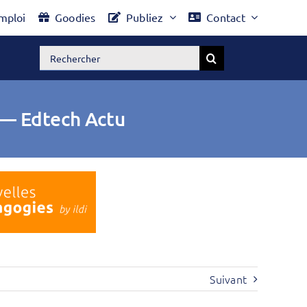
mploi
Goodies
Publiez
Contact
Rechercher:
 — Edtech Actu
Suivant