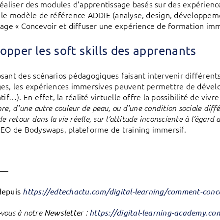
réaliser des modules d’apprentissage basés sur des expérien
 le modèle de référence ADDIE (analyse, design, développeme
rage « Concevoir et diffuser une expérience de formation imm
opper les soft skills des apprenants
sant des scénarios pédagogiques faisant intervenir différe
es, les expériences immersives peuvent permettre de développ
tif…). En effet, la réalité virtuelle offre la possibilité de vivr
re, d’une autre couleur de peau, ou d’une condition sociale diff
de retour dans la vie réelle, sur l’attitude inconsciente à l’égard
CEO de Bodyswaps, plateforme de training immersif.
——
depuis
https://edtechactu.com/digital-learning/comment-conc
vous à notre
Newsletter
:
https://digital-learning-academy.c