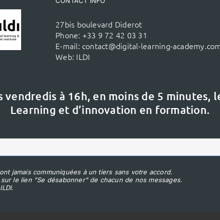
CONTACT INFO
27bis boulevard Diderot
Phone:
+33 9 72 42 03 31
E-mail:
contact@digital-learning-academy.co
Web:
ILDI
s vendredis à 16h,
en moins de 5 minutes, 
Learning et d’innovation en formation.
ont jamais communiquées à un tiers sans votre accord.
 sur le lien "Se désabonner" de chacun de nos messages.
ILDI.