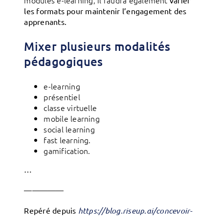
modules e-learning, il faudra également
varier
les formats pour maintenir l’engagement des
apprenants.
Mixer plusieurs modalités
pédagogiques
e-learning
présentiel
classe virtuelle
mobile learning
social learning
fast learning.
gamification.
…
—————
Repéré depuis
https://blog.riseup.ai/concevoir-