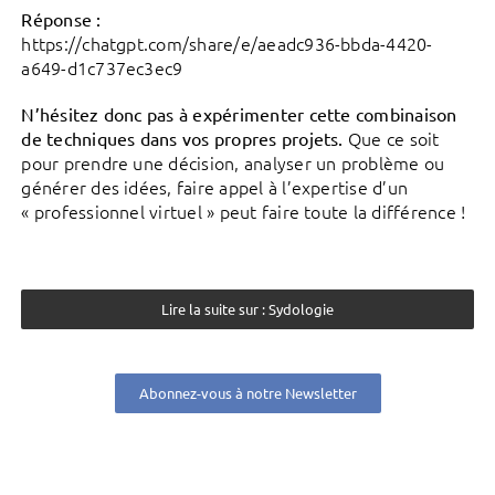
Réponse :
https://chatgpt.com/share/e/aeadc936-bbda-4420-
a649-d1c737ec3ec9
N’hésitez donc pas à expérimenter cette combinaison
Que ce soit
de techniques dans vos propres projets.
pour prendre une décision, analyser un problème ou
générer des idées, faire appel à l’expertise d’un
« professionnel virtuel » peut faire toute la différence !
Lire la suite sur : Sydologie
Abonnez-vous à notre Newsletter