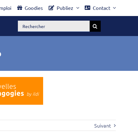
mploi
Goodies
Publiez
Contact
Rechercher:
b
Suivant