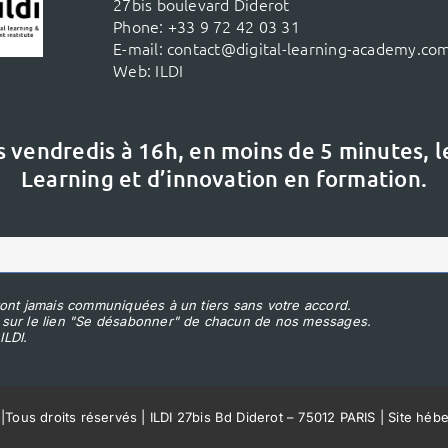
27bis boulevard Diderot
Phone:
+33 9 72 42 03 31
E-mail:
contact@digital-learning-academy.co
Web:
ILDI
s vendredis à 16h,
en moins de 5 minutes, 
Learning et d’innovation en formation.
ont jamais communiquées à un tiers sans votre accord.
 sur le lien "Se désabonner" de chacun de nos messages.
ILDI.
|
Tous droits réservés | ILDI 27bis Bd Diderot – 75012 PARIS | Site héb