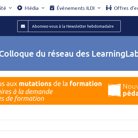
ité
Média
Évènements ILDI
Offres d’e
Abonnez-vous à la Newsletter hebdomadaire
Colloque du réseau des LearningLa