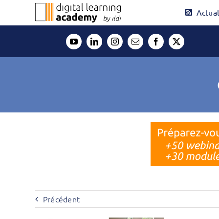
Passer
Actual
au
contenu
Précédent