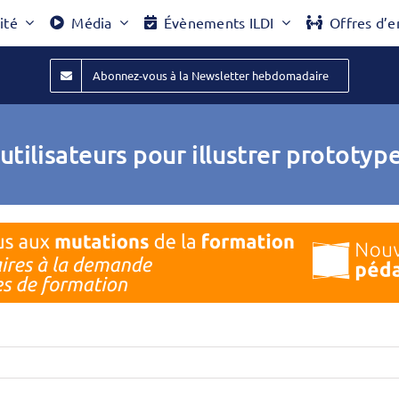
ité
Média
Évènements ILDI
Offres d’e
Abonnez-vous à la Newsletter hebdomadaire
utilisateurs pour illustrer prototyp