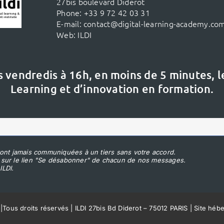
27bis boulevard Diderot
Phone:
+33 9 72 42 03 31
E-mail:
contact@digital-learning-academy.co
Web:
ILDI
s vendredis à 16h,
en moins de 5 minutes, 
Learning et d’innovation en formation.
ont jamais communiquées à un tiers sans votre accord.
 sur le lien "Se désabonner" de chacun de nos messages.
ILDI.
|
Tous droits réservés | ILDI 27bis Bd Diderot – 75012 PARIS | Site héb