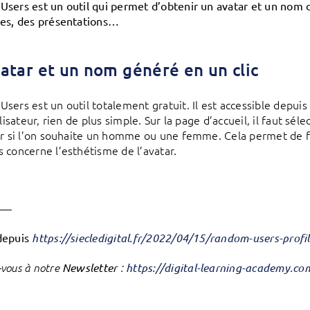
sers est un outil qui permet d’obtenir un avatar et un nom do
es, des présentations…
atar et un nom généré en un clic
sers est un outil totalement gratuit. Il est accessible depui
ilisateur, rien de plus simple. Sur la page d’accueil, il faut sé
ir si l’on souhaite un homme ou une femme. Cela permet de fi
 concerne l’esthétisme de l’avatar.
——
depuis
https://siecledigital.fr/2022/04/15/random-users-profil
vous à notre
Newsletter
:
https://digital-learning-academy.c