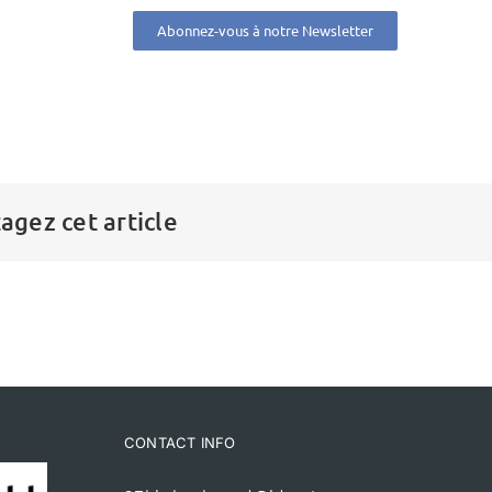
Abonnez-vous à notre Newsletter
agez cet article
CONTACT INFO