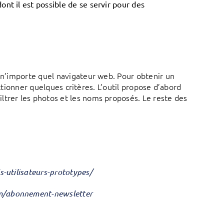
nt il est possible de se servir pour des
s n’importe quel navigateur web. Pour obtenir un
lectionner quelques critères. L’outil propose d’abord
ltrer les photos et les noms proposés. Le reste des
s-utilisateurs-prototypes/
om/abonnement-newsletter