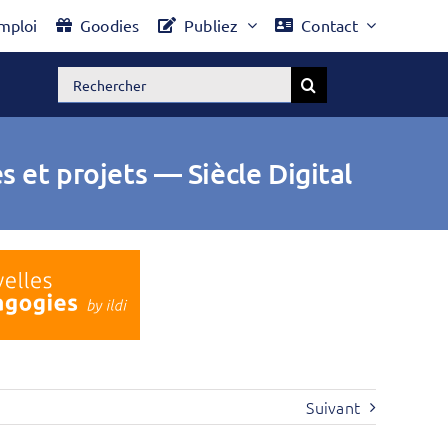
mploi
Goodies
Publiez
Contact
Rechercher:
es et projets — Siècle Digital
Suivant