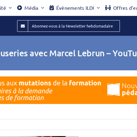
ité
Média
Évènements ILDI
Offres d’e
Abonnez-vous à la Newsletter hebdomadaire
useries avec Marcel Lebrun – YouT