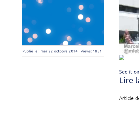
Publié le : mer 22 octobre 2014
Views: 1851
See it o
Lire 
Article d