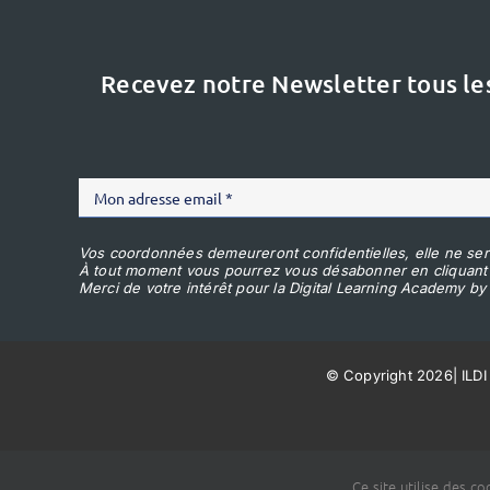
Recevez notre Newsletter tous le
Vos coordonnées demeureront confidentielles, elle ne ser
À tout moment vous pourrez vous désabonner en cliquant
Merci de votre intérêt pour la Digital Learning Academy by 
© Copyright 2026
|
ILDI
Ce site utilise des c