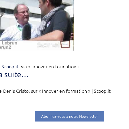
, via « Innover en formation »
n Scoop.it
la suite…
e Denis Cristol sur « Innover en formation » | Scoop.it
Abonnez-vous à notre Newsletter