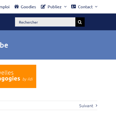
mploi
Goodies
Publiez
Contact
Rechercher:
ube
Suivant