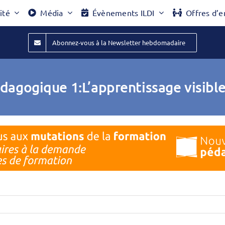
ité
Média
Évènements ILDI
Offres d’e
Abonnez-vous à la Newsletter hebdomadaire
dagogique 1:L’apprentissage visibl