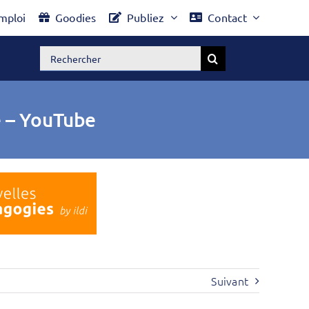
mploi
Goodies
Publiez
Contact
Rechercher:
e – YouTube
Suivant