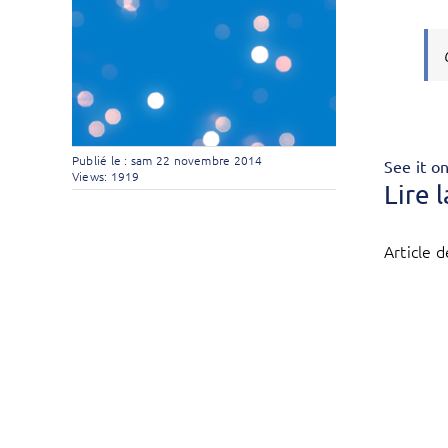
Publié le : sam 22 novembre 2014
See it o
Views: 1919
Lire 
Article d