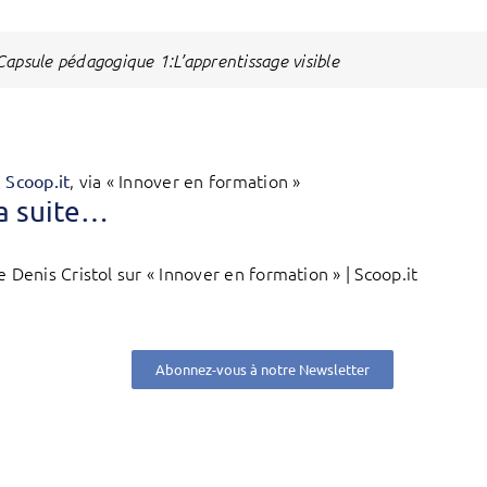
Capsule pédagogique 1:L’apprentissage visible
, via « Innover en formation »
n Scoop.it
la suite…
e Denis Cristol sur « Innover en formation » | Scoop.it
Abonnez-vous à notre Newsletter