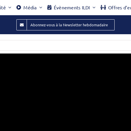
ité
Média
Évènements ILDI
Offres d’e
Abonnez-vous à la Newsletter hebdomadaire