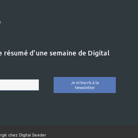
m
le résumé d’une semaine de Digital
Je m'inscris à la
Newsletter
ergé chez Digital Seeder