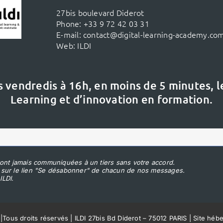
27bis boulevard Diderot
Phone:
+33 9 72 42 03 31
E-mail:
contact@digital-learning-academy.co
Web:
ILDI
s vendredis à 16h,
en moins de 5 minutes, 
Learning et d’innovation en formation.
ont jamais communiquées à un tiers sans votre accord.
 sur le lien "Se désabonner" de chacun de nos messages.
ILDI.
|
Tous droits réservés | ILDI 27bis Bd Diderot – 75012 PARIS | Site héb