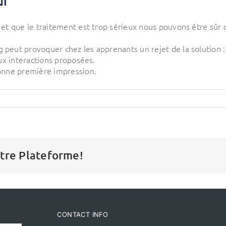
ui
é et que le traitement est trop sérieux nous pouvons être sûr
 peut provoquer chez les apprenants un rejet de la solution 
aux interactions proposées.
bonne première impression.
otre Plateforme!
CONTACT INFO