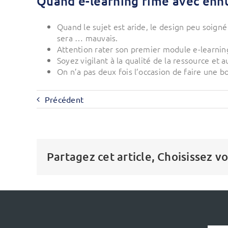
Quand e-learning rime avec enn
Quand le sujet est aride, le design peu soign
sera … mauvais.
Attention rater son premier module e-learning
Soyez vigilant à la qualité de la ressource et 
On n’a pas deux fois l’occasion de faire une 
Précédent
Partagez cet article, Choisissez v