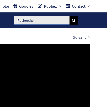
mploi
Goodies
Publiez
Contact
Rechercher:
Suivant