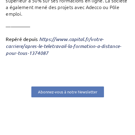
supérieur à 50% sur ses formations en ligne. La société
a également mené des projets avec Adecco ou Pôle
emploi.
—————
Repéré depuis
https://www.capital.fr/votre-
carriere/apres-le-teletravail-la-formation-a-distance-
pour-tous-1374087
Abonnez-vous à notre Newsletter