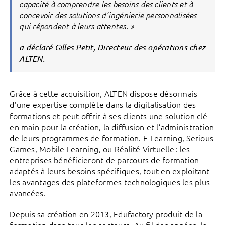
capacité à comprendre les besoins des clients et à
concevoir des solutions d’ingénierie personnalisées
qui répondent à leurs attentes. »
a déclaré Gilles Petit, Directeur des opérations chez
ALTEN.
Grâce à cette acquisition, ALTEN dispose désormais
d’une expertise complète dans la digitalisation des
formations et peut offrir à ses clients une solution clé
en main pour la création, la diffusion et l’administration
de leurs programmes de formation. E-Learning, Serious
Games, Mobile Learning, ou Réalité Virtuelle : les
entreprises bénéficieront de parcours de formation
adaptés à leurs besoins spécifiques, tout en exploitant
les avantages des plateformes technologiques les plus
avancées.
Depuis sa création en 2013, Edufactory produit de la
formation dans tous les secteurs. Au fil des années, la