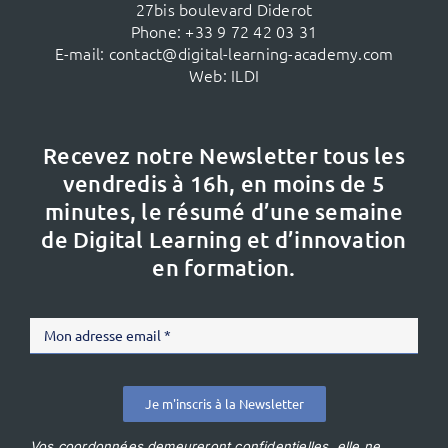
27bis boulevard Diderot
Phone:
+33 9 72 42 03 31
E-mail:
contact@digital-learning-academy.com
Web:
ILDI
Recevez notre Newsletter tous les
vendredis à 16h,
en moins de 5
minutes, le résumé d’une semaine
de Digital Learning et d’innovation
en formation.
Je m'inscris à la Newsletter
Vos coordonnées demeureront confidentielles, elle ne