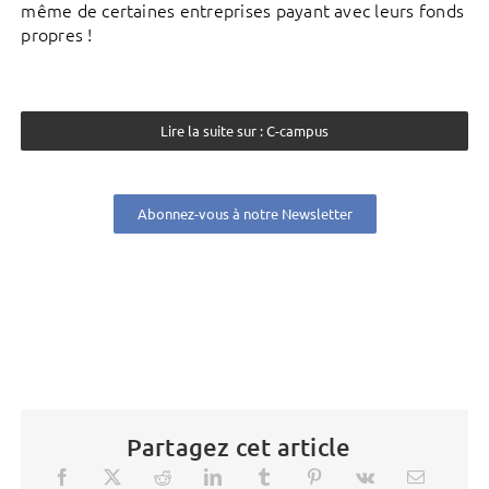
même de certaines entreprises payant avec leurs fonds
propres !
Lire la suite sur : C-campus
Abonnez-vous à notre Newsletter
Partagez cet article