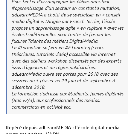
Pour tenter d’accompagner les élèves dans leur
#apprentissage d’un secteur en constante mutation,
adLearnMEDIA a choisi de se spécialiser en « conseil
media digital ». Dirigée par Franch Terrier, l’école
propose un apprentissage agile « en rupture » avec les
écoles traditionnelles pour tenter de former les
futures Talents des métiers Digital-Media.
La #formation se fera en #E-Learning (cours
théoriques, tutoriels vidéo) accessible via internet
avec des ateliers-workshop dispensés par des experts
issus d’agences et de régies publicitaires.
adLearnMedia ouvre ses portes pour 2018 avec des
sessions du 5 février au 29 juin et de septembre à
décembre 2018.
La formation s’adresse aux étudiants, jeunes diplômés
(Bac +2/3), aux professionnels des médias,
commerciaux en activité etc.
Repéré depuis adLearnMEDIA : l’école digital-media
ouvre ses portes | L’ADN