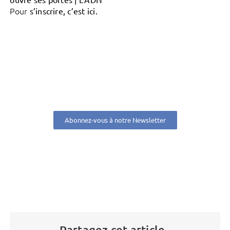
Pour
s’inscrire, c’est ici.
Abonnez-vous à notre Newsletter
Partagez cet article