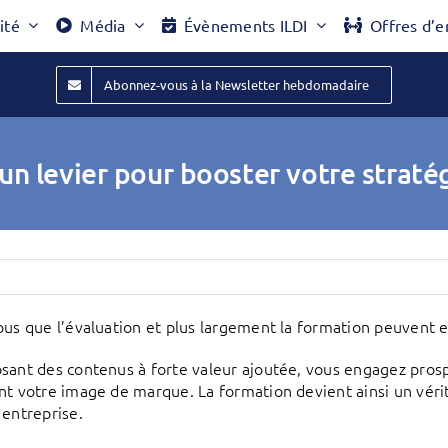
ité
Média
Évènements ILDI
Offres d’e
Abonnez-vous à la Newsletter hebdomadaire
un levier pour booster votre straté
ous que l’évaluation et plus largement la formation peuvent e
sant des contenus à forte valeur ajoutée, vous engagez prospe
nt votre image de marque. La formation devient ainsi un vérit
 entreprise.