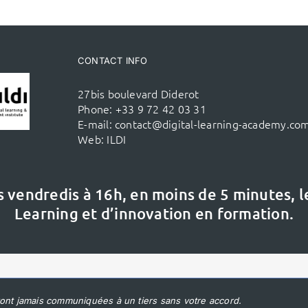
CONTACT INFO
27bis boulevard Diderot
Phone:
+33 9 72 42 03 31
E-mail:
contact@digital-learning-academy.co
Web:
ILDI
s vendredis à 16h,
en moins de 5 minutes, 
Learning et d’innovation en formation.
ont jamais communiquées à un tiers sans votre accord.