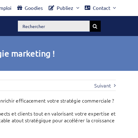
mploi
Goodies
Publiez
Contact
Rechercher:
gie marketing !
Suivant
nrichir efficacement votre stratégie commerciale ?
cts et clients tout en valorisant votre expertise et
able atout stratégique pour accélérer la croissance