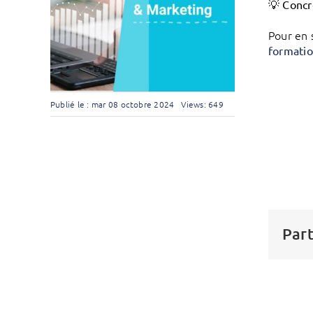
💡 Concr
Pour en 
formati
Publié le : mar 08 octobre 2024
Views: 649
Part