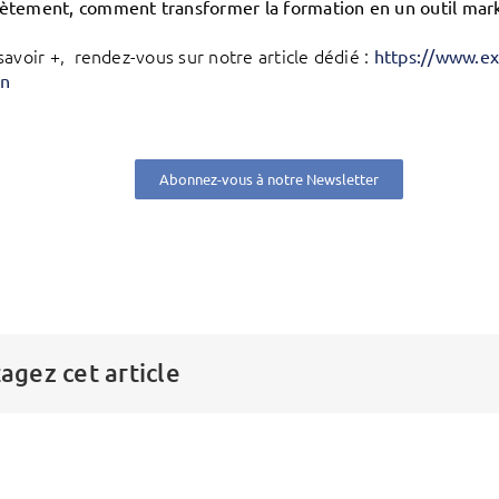
ètement, comment transformer la formation en un outil mark
savoir +, rendez-vous sur notre article dédié :
https://www.ex
on
Abonnez-vous à notre Newsletter
agez cet article